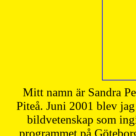
Mitt namn är Sandra Pe
Piteå. Juni 2001 blev jag
bildvetenskap som ingi
programmet på Göteborgs