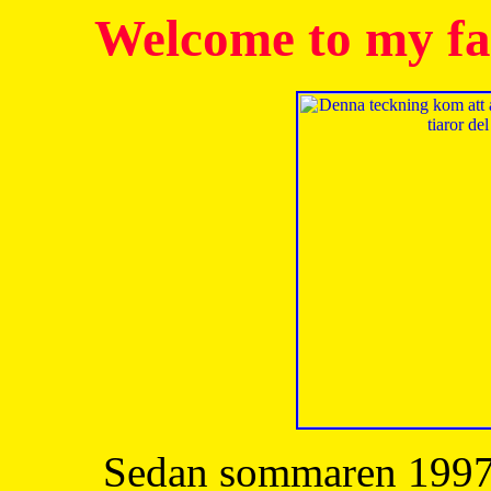
Welcome to my fa
Sedan sommaren 1997 h