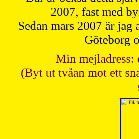
2007, fast med b
Sedan mars 2007 är jag 
Göteborg oc
Min mejladress: 
(Byt ut tvåan mot ett sna