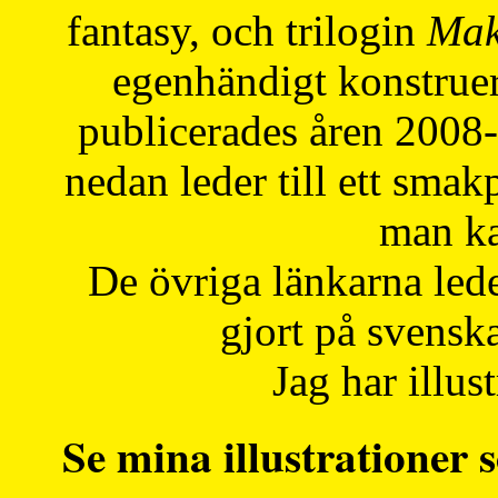
fantasy, och trilogin
Mak
egenhändigt konstruer
publicerades åren 2008
nedan leder till ett smak
man ka
De övriga länkarna lede
gjort på svensk
Jag har illust
Se mina illustrationer s