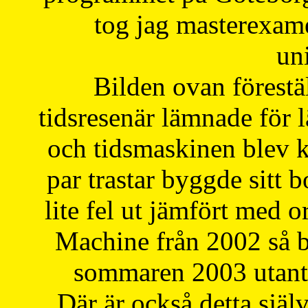
tog jag masterexa
uni
Bilden ovan förestä
tidsresenär lämnade för 
och tidsmaskinen blev k
par trastar byggde sitt b
lite fel ut jämfört med 
Machine från 2002 så be
sommaren 2003 utantil
Där är också detta själ