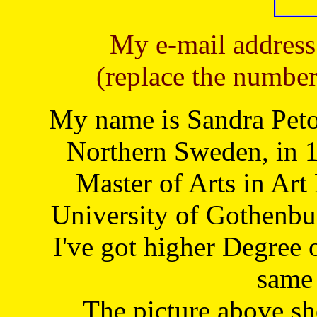
My e-mail address
(replace the number
My name is Sandra Petoj
Northern Sweden, in 1
Master of Arts in Art
University of Gothenbu
I've got higher Degree 
same 
The picture above s