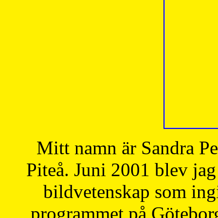
Mitt namn är Sandra Pe
Piteå. Juni 2001 blev jag
bildvetenskap som ingi
programmet på Göteborgs