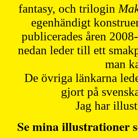
fantasy, och trilogin
Mak
egenhändigt konstruer
publicerades åren 2008
nedan leder till ett smak
man ka
De övriga länkarna lede
gjort på svensk
Jag har illust
Se mina illustrationer s