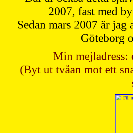
2007, fast med b
Sedan mars 2007 är jag 
Göteborg oc
Min mejladress: 
(Byt ut tvåan mot ett sna