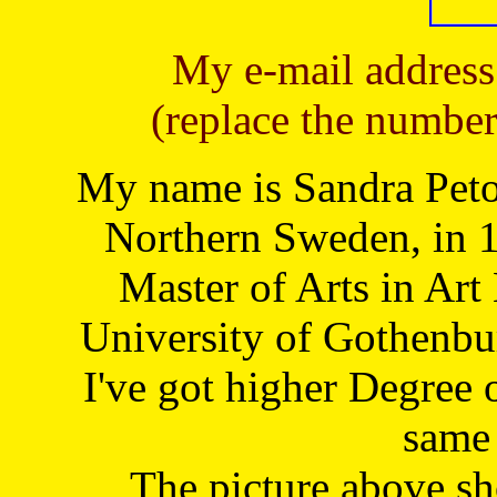
My e-mail address
(replace the number
My name is Sandra Petoj
Northern Sweden, in 1
Master of Arts in Art
University of Gothenbu
I've got higher Degree 
same 
The picture above s