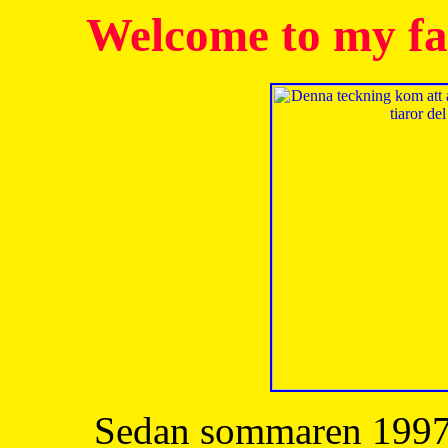
Welcome to my fa
Sedan sommaren 1997 h