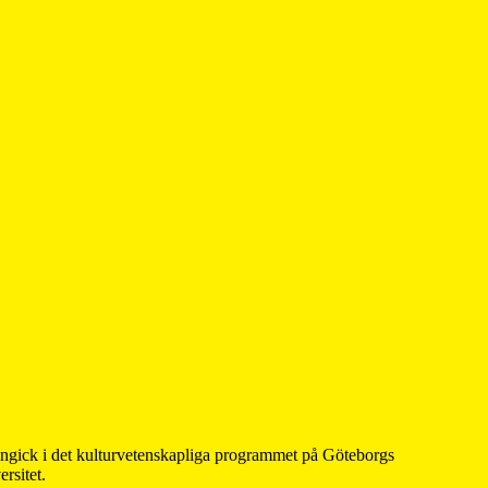
 ingick i det kulturvetenskapliga programmet på Göteborgs
rsitet.