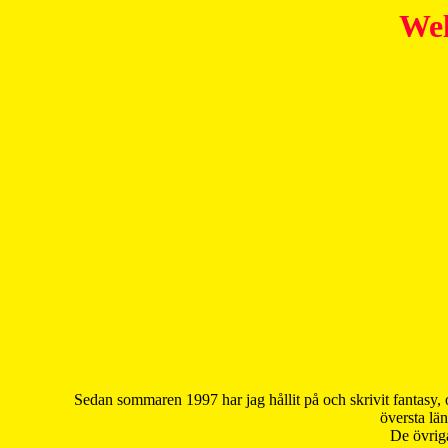
Wel
Sedan sommaren 1997 har jag hållit på och skrivit fantasy, 
översta län
De övriga