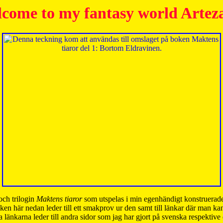
come to my fantasy world Artez
och trilogin
Maktens tiaror
som utspelas i min egenhändigt konstruerade
ken här nedan leder till ett smakprov ur den samt till länkar där man k
 länkarna leder till andra sidor som jag har gjort på svenska respektive