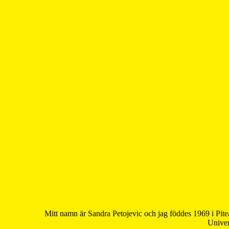
Mitt namn är Sandra Petojevic och jag föddes 1969 i Pite
Univer