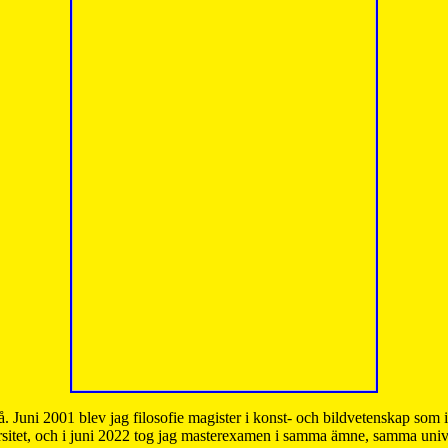
å. Juni 2001 blev jag filosofie magister i konst- och bildvetenskap som
sitet, och i juni 2022 tog jag masterexamen i samma ämne, samma unive