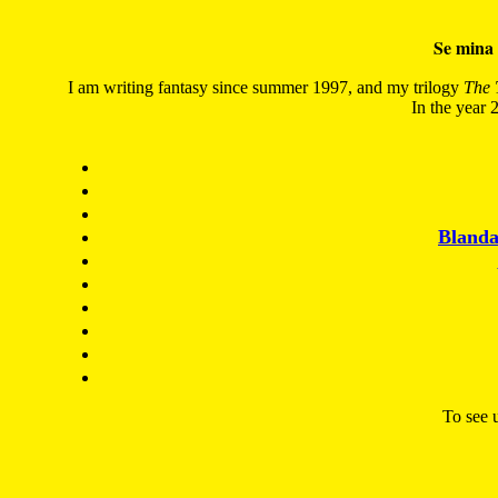
Se mina 
I am writing fantasy since summer 1997, and my trilogy
The 
In the year 2
Blanda
To see u