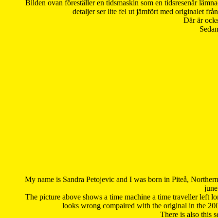
Bilden ovan föreställer en tidsmaskin som en tidsresenär lämna
detaljer ser lite fel ut jämfört med originalet 
Där är ocks
Sedan 
My name is Sandra Petojevic and I was born in Piteå, Northern
june
The picture above shows a time machine a time traveller left long
looks wrong compaired with the original in the 20
There is also this 