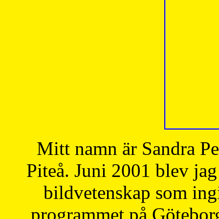
Mitt namn är Sandra Pe
Piteå. Juni 2001 blev jag
bildvetenskap som ingi
programmet på Göteborgs