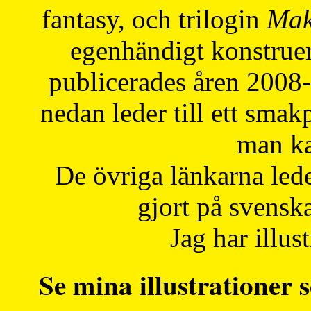
fantasy, och trilogin
Mak
egenhändigt konstruer
publicerades åren 2008
nedan leder till ett smak
man ka
De övriga länkarna lede
gjort på svensk
Jag har illust
Se mina illustrationer s