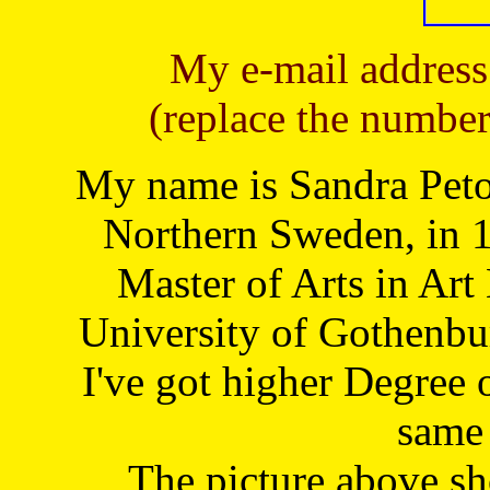
My e-mail address
(replace the number
My name is Sandra Petoj
Northern Sweden, in 1
Master of Arts in Art
University of Gothenbu
I've got higher Degree 
same 
The picture above s