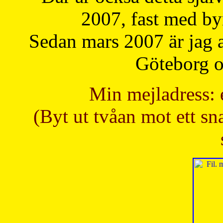
2007, fast med b
Sedan mars 2007 är jag 
Göteborg oc
Min mejladress: 
(Byt ut tvåan mot ett sna