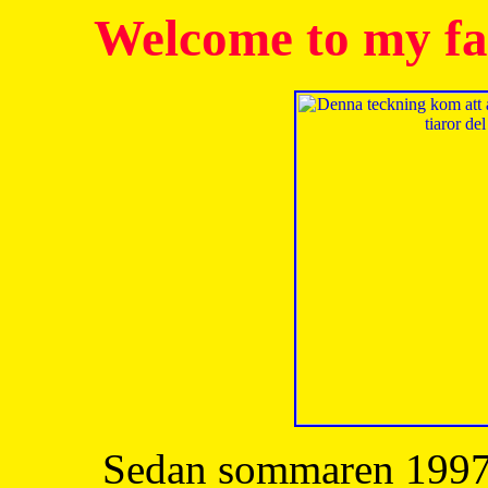
Welcome to my fa
Sedan sommaren 1997 h