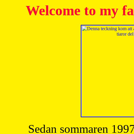
Welcome to my fa
Sedan sommaren 1997 h