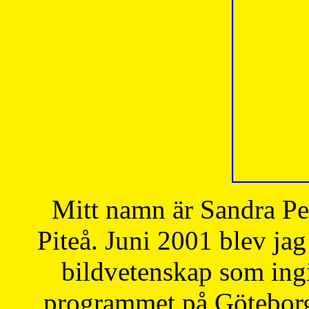
Mitt namn är Sandra Pe
Piteå. Juni 2001 blev jag
bildvetenskap som ingi
programmet på Göteborgs