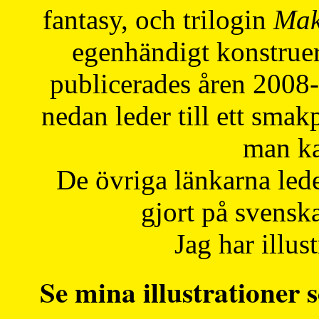
fantasy, och trilogin
Mak
egenhändigt konstruer
publicerades åren 2008
nedan leder till ett smak
man ka
De övriga länkarna lede
gjort på svensk
Jag har illust
Se mina illustrationer s