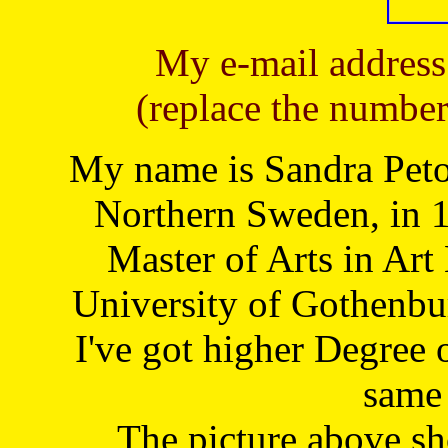
My e-mail address
(replace the number
My name is Sandra Petoj
Northern Sweden, in 1
Master of Arts in Art
University of Gothenbu
I've got higher Degree 
same 
The picture above s