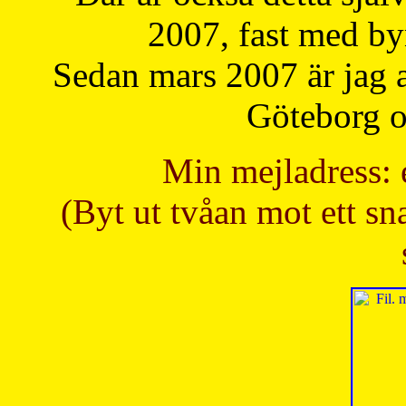
2007, fast med b
Sedan mars 2007 är jag 
Göteborg oc
Min mejladress: 
(Byt ut tvåan mot ett sna