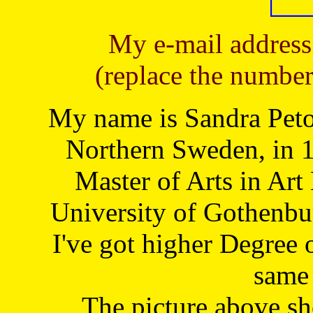
My e-mail address
(replace the number
My name is Sandra Petoj
Northern Sweden, in 1
Master of Arts in Art
University of Gothenbu
I've got higher Degree 
same 
The picture above s