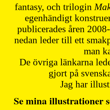
fantasy, och trilogin
Mak
egenhändigt konstruer
publicerades åren 2008
nedan leder till ett smak
man ka
De övriga länkarna lede
gjort på svensk
Jag har illust
Se mina illustrationer s