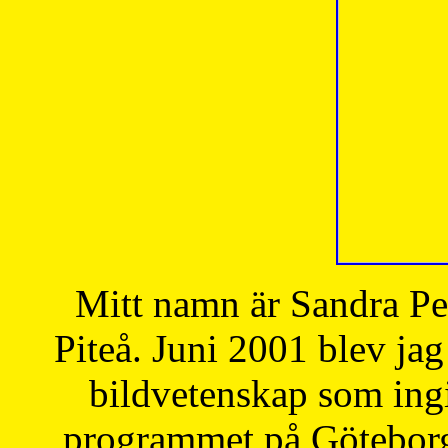
Mitt namn är Sandra Pe
Piteå. Juni 2001 blev jag
bildvetenskap som ingi
programmet på Göteborgs