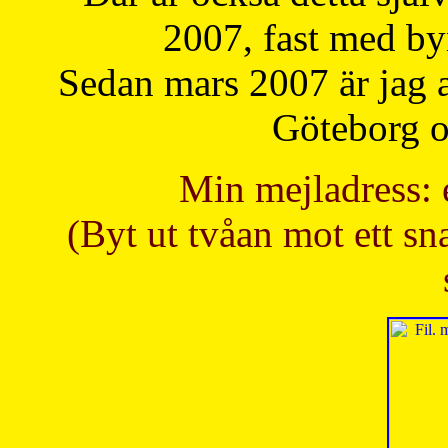
2007, fast med b
Sedan mars 2007 är jag 
Göteborg oc
Min mejladress: 
(Byt ut tvåan mot ett sna