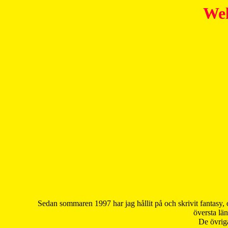
Wel
Sedan sommaren 1997 har jag hållit på och skrivit fantasy, 
översta län
De övriga