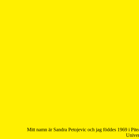
Mitt namn är Sandra Petojevic och jag föddes 1969 i Pite
Univer