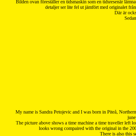
Bilden ovan föreställer en tidsmaskin som en tidsresenär lämna
detaljer ser lite fel ut jämfört med originalet 
Där är ocks
Sedan 
My name is Sandra Petojevic and I was born in Piteå, Northern
june
The picture above shows a time machine a time traveller left long
looks wrong compaired with the original in the 20
There is also this 