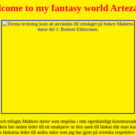
come to my fantasy world Artez
och trilogin
Maktens tiaror
som utspelas i min egenhändigt konstruerade
ken här nedan leder till ett smakprov ur den samt till länkar där man k
 länkarna leder till andra sidor som jag har gjort på svenska respektive