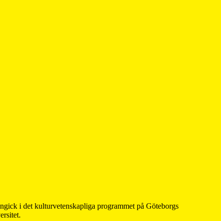
 ingick i det kulturvetenskapliga programmet på Göteborgs
rsitet.