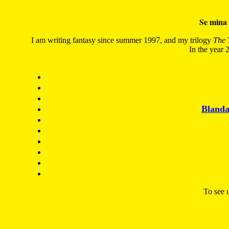
Se mina 
I am writing fantasy since summer 1997, and my trilogy
The 
In the year 2
Blanda
To see u