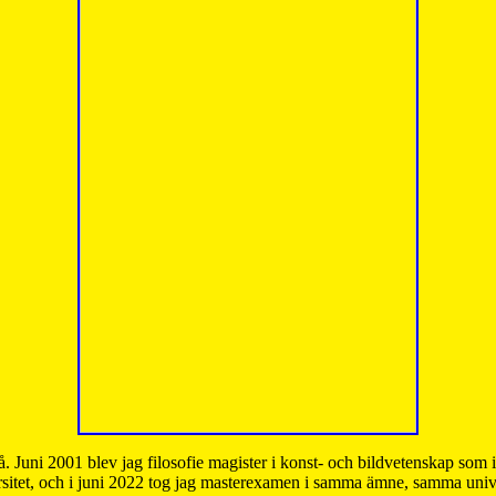
å. Juni 2001 blev jag filosofie magister i konst- och bildvetenskap som
sitet, och i juni 2022 tog jag masterexamen i samma ämne, samma unive