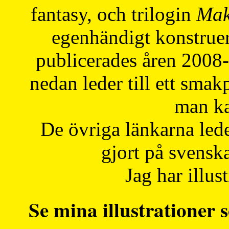
fantasy, och trilogin
Mak
egenhändigt konstruer
publicerades åren 2008
nedan leder till ett smak
man ka
De övriga länkarna lede
gjort på svensk
Jag har illust
Se mina illustrationer s