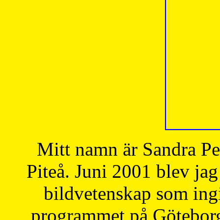
Mitt namn är Sandra Pe
Piteå. Juni 2001 blev jag
bildvetenskap som ingi
programmet på Göteborgs