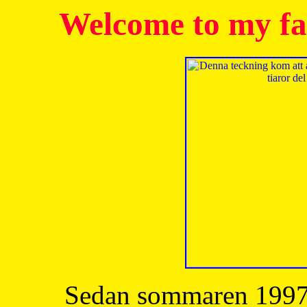
Welcome to my fa
Sedan sommaren 1997 h