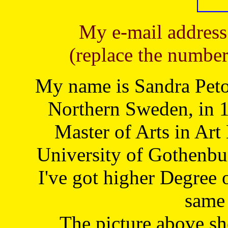
My e-mail address
(replace the number
My name is Sandra Petoj
Northern Sweden, in 1
Master of Arts in Art
University of Gothenbu
I've got higher Degree 
same 
The picture above s