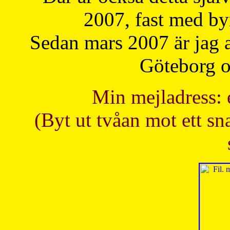
2007, fast med b
Sedan mars 2007 är jag 
Göteborg oc
Min mejladress: 
(Byt ut tvåan mot ett sna