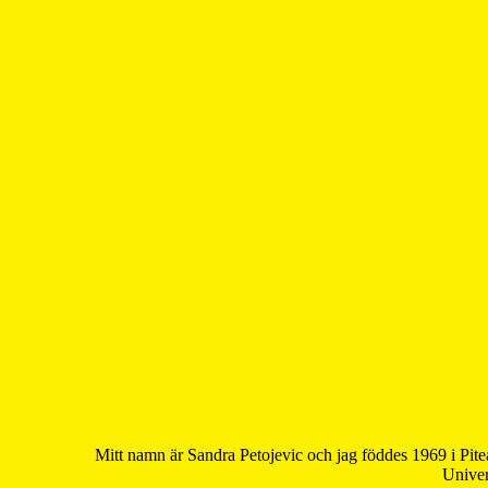
Mitt namn är Sandra Petojevic och jag föddes 1969 i Pite
Univer