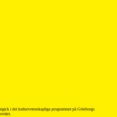
 ingick i det kulturvetenskapliga programmet på Göteborgs
rsitet.