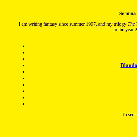
Se mina 
I am writing fantasy since summer 1997, and my trilogy
The 
In the year 2
Blanda
To see u