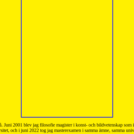
å. Juni 2001 blev jag filosofie magister i konst- och bildvetenskap som
sitet, och i juni 2022 tog jag masterexamen i samma ämne, samma unive