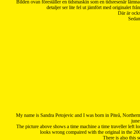
Bilden ovan föreställer en tidsmaskin som en tidsresenär lämna
detaljer ser lite fel ut jämfört med originalet 
Där är ocks
Sedan 
My name is Sandra Petojevic and I was born in Piteå, Northern
june
The picture above shows a time machine a time traveller left long
looks wrong compaired with the original in the 20
There is also this 