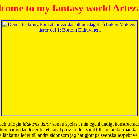
come to my fantasy world Artez
och trilogin
Maktens tiaror
som utspelas i min egenhändigt konstruerade
ken här nedan leder till ett smakprov ur den samt till länkar där man k
 länkarna leder till andra sidor som jag har gjort på svenska respektive