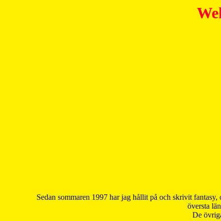
Wel
Sedan sommaren 1997 har jag hållit på och skrivit fantasy, 
översta län
De övriga