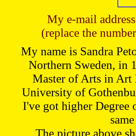
My e-mail address
(replace the number
My name is Sandra Petoj
Northern Sweden, in 1
Master of Arts in Art
University of Gothenbu
I've got higher Degree 
same 
The picture above s