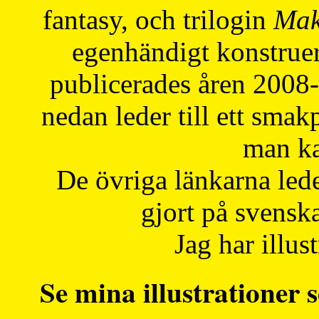
fantasy, och trilogin
Mak
egenhändigt konstruer
publicerades åren 2008
nedan leder till ett smak
man ka
De övriga länkarna lede
gjort på svensk
Jag har illust
Se mina illustrationer s