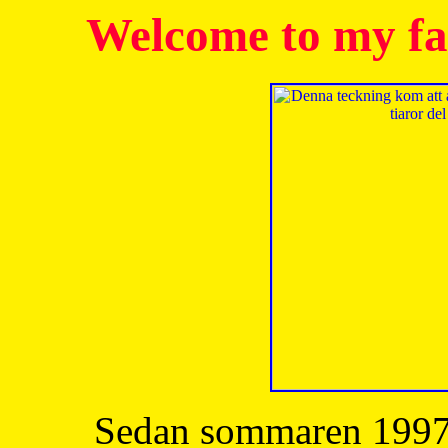
Welcome to my fa
Sedan sommaren 1997 h