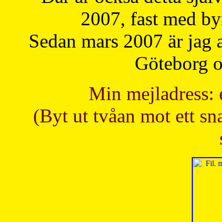
2007, fast med b
Sedan mars 2007 är jag 
Göteborg oc
Min mejladress: 
(Byt ut tvåan mot ett sna