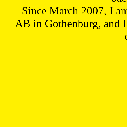
Since March 2007, I a
AB in Gothenburg, and I