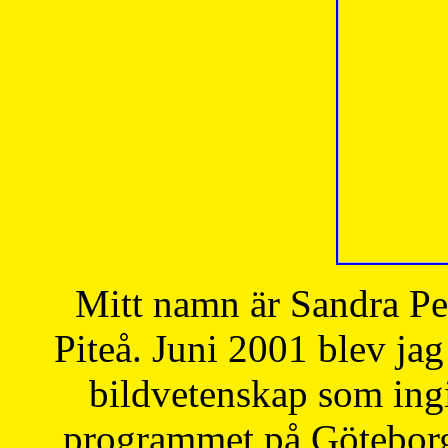
Mitt namn är Sandra Pe
Piteå. Juni 2001 blev jag
bildvetenskap som ingi
programmet på Göteborgs