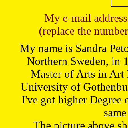
My e-mail address
(replace the number
My name is Sandra Petoj
Northern Sweden, in 1
Master of Arts in Art
University of Gothenbu
I've got higher Degree 
same 
The picture above s