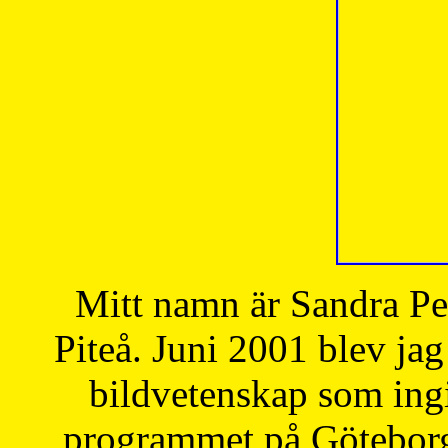
Mitt namn är Sandra Pe
Piteå. Juni 2001 blev jag
bildvetenskap som ingi
programmet på Göteborgs