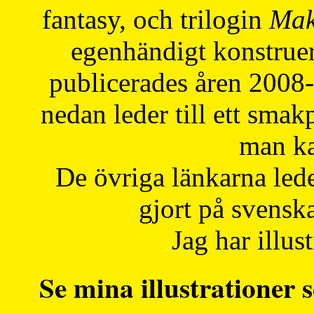
fantasy, och trilogin
Mak
egenhändigt konstruer
publicerades åren 2008
nedan leder till ett smak
man ka
De övriga länkarna lede
gjort på svensk
Jag har illust
Se mina illustrationer s