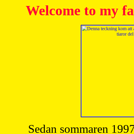
Welcome to my fa
Sedan sommaren 1997 h