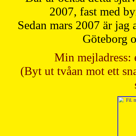
2007, fast med b
Sedan mars 2007 är jag 
Göteborg oc
Min mejladress: 
(Byt ut tvåan mot ett sna