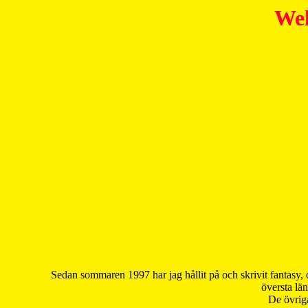
Wel
Sedan sommaren 1997 har jag hållit på och skrivit fantasy, 
översta län
De övriga