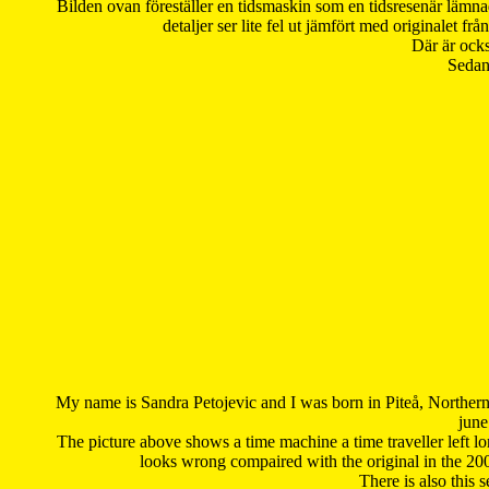
Bilden ovan föreställer en tidsmaskin som en tidsresenär lämna
detaljer ser lite fel ut jämfört med originalet 
Där är ocks
Sedan 
My name is Sandra Petojevic and I was born in Piteå, Northern
june
The picture above shows a time machine a time traveller left long
looks wrong compaired with the original in the 20
There is also this 