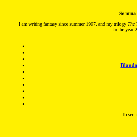
Se mina 
I am writing fantasy since summer 1997, and my trilogy
The 
In the year 2
Blanda
To see u