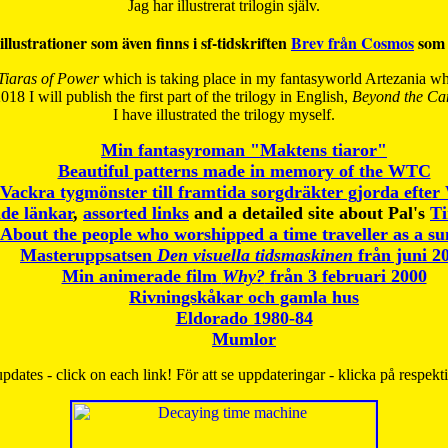
Jag har illustrerat trilogin själv.
illustrationer som även finns i sf-tidskriften
Brev från Cosmos
som 
Tiaras of Power
which is taking place in my fantasyworld Artezania whi
018 I will publish the first part of the trilogy in English,
Beyond the Can
I have
illustrated the trilogy myself.
Min fantasyroman "Maktens tiaror"
Beautiful patterns made in memory of the WTC
Vackra tygmönster till framtida sorgdräkter gjorda efte
de länkar
,
assorted links
and a detailed site about Pal's
T
About the people who worshipped a time traveller as a s
Masteruppsatsen
Den visuella tidsmaskinen
från juni 2
Min animerade film
Why?
från 3 februari 2000
Rivningskåkar och gamla hus
Eldorado 1980-84
Mumlor
pdates - click on each link! För att se uppdateringar - klicka på respekt