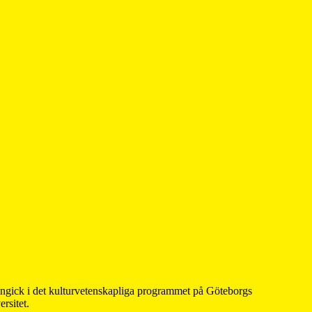
 ingick i det kulturvetenskapliga programmet på Göteborgs
rsitet.