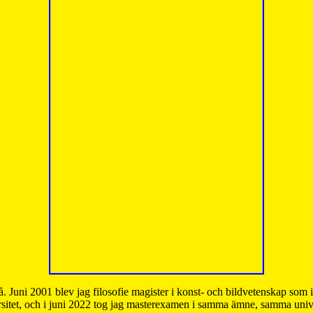
å. Juni 2001 blev jag filosofie magister i konst- och bildvetenskap som
sitet, och i juni 2022 tog jag masterexamen i samma ämne, samma unive