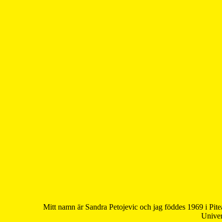
Mitt namn är Sandra Petojevic och jag föddes 1969 i Pite
Univer