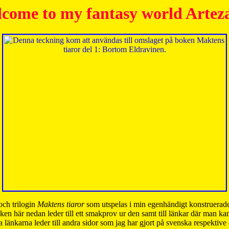
come to my fantasy world Artez
och trilogin
Maktens tiaror
som utspelas i min egenhändigt konstruerade
ken här nedan leder till ett smakprov ur den samt till länkar där man k
 länkarna leder till andra sidor som jag har gjort på svenska respektive