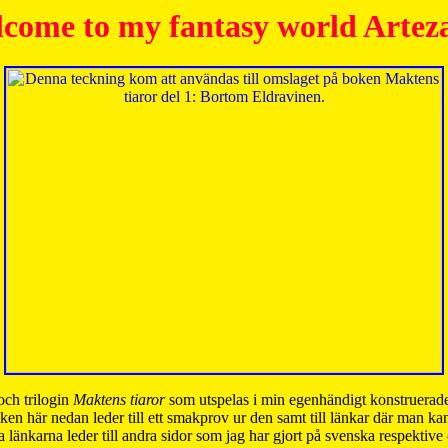
come to my fantasy world Artez
och trilogin
Maktens tiaror
som utspelas i min egenhändigt konstruerade
ken här nedan leder till ett smakprov ur den samt till länkar där man k
 länkarna leder till andra sidor som jag har gjort på svenska respektive