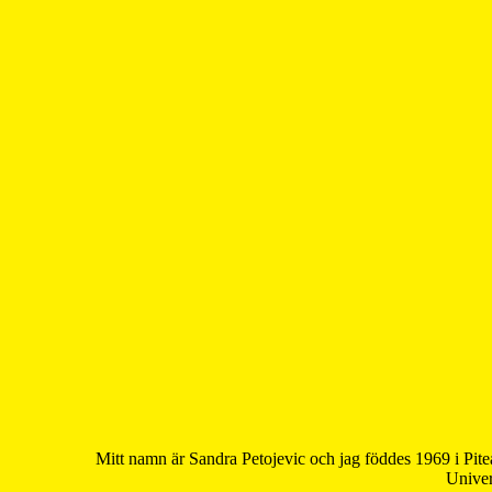
Mitt namn är Sandra Petojevic och jag föddes 1969 i Pite
Univer