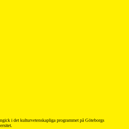
 ingick i det kulturvetenskapliga programmet på Göteborgs
rsitet.