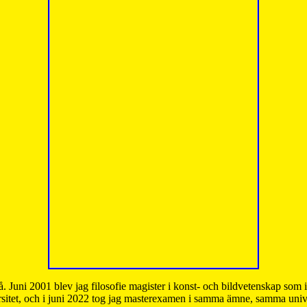
å. Juni 2001 blev jag filosofie magister i konst- och bildvetenskap som
sitet, och i juni 2022 tog jag masterexamen i samma ämne, samma unive