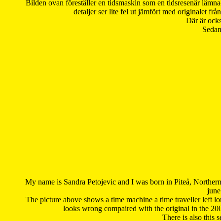
Bilden ovan föreställer en tidsmaskin som en tidsresenär lämna
detaljer ser lite fel ut jämfört med originalet 
Där är ocks
Sedan 
My name is Sandra Petojevic and I was born in Piteå, Northern
june
The picture above shows a time machine a time traveller left long
looks wrong compaired with the original in the 20
There is also this 