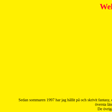
Wel
Sedan sommaren 1997 har jag hållit på och skrivit fantasy, 
översta län
De övriga