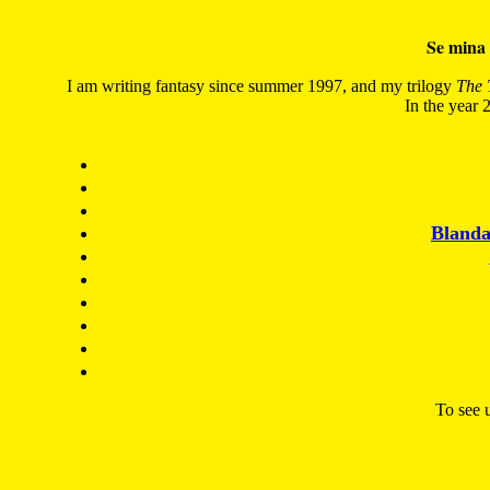
Se mina 
I am writing fantasy since summer 1997, and my trilogy
The 
In the year 2
Blanda
To see u