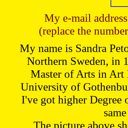
My e-mail address
(replace the number
My name is Sandra Petoj
Northern Sweden, in 1
Master of Arts in Art
University of Gothenbu
I've got higher Degree 
same 
The picture above s