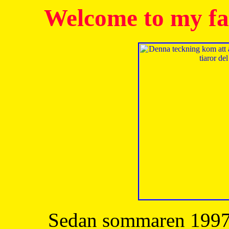
Welcome to my fa
Sedan sommaren 1997 h