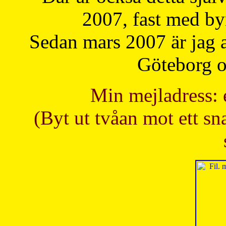
2007, fast med b
Sedan mars 2007 är jag 
Göteborg oc
Min mejladress: 
(Byt ut tvåan mot ett sna