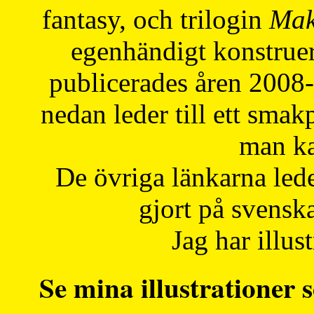
fantasy, och trilogin
Mak
egenhändigt konstruer
publicerades åren 2008
nedan leder till ett smak
man ka
De övriga länkarna lede
gjort på svensk
Jag har illust
Se mina illustrationer s