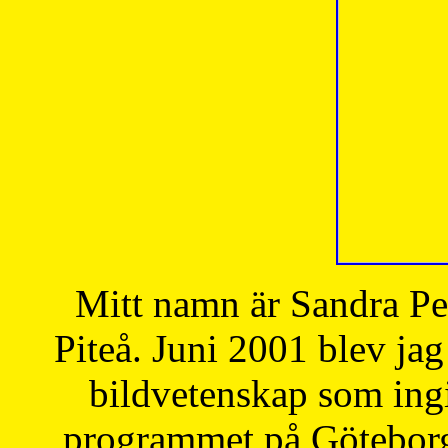
Mitt namn är Sandra Pe
Piteå. Juni 2001 blev jag
bildvetenskap som ingi
programmet på Göteborgs