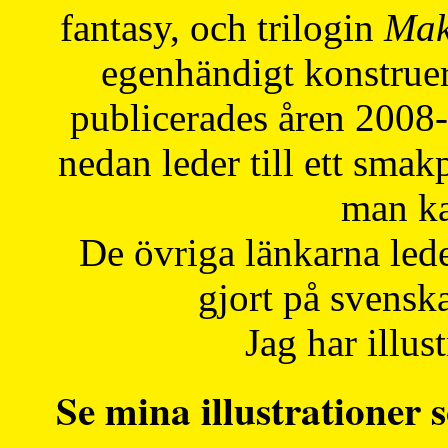
fantasy, och trilogin
Mak
egenhändigt konstruer
publicerades åren 2008
nedan leder till ett smak
man ka
De övriga länkarna lede
gjort på svensk
Jag har illust
Se mina illustrationer s