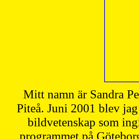
Mitt namn är Sandra Pe
Piteå. Juni 2001 blev jag
bildvetenskap som ingi
programmet på Göteborgs