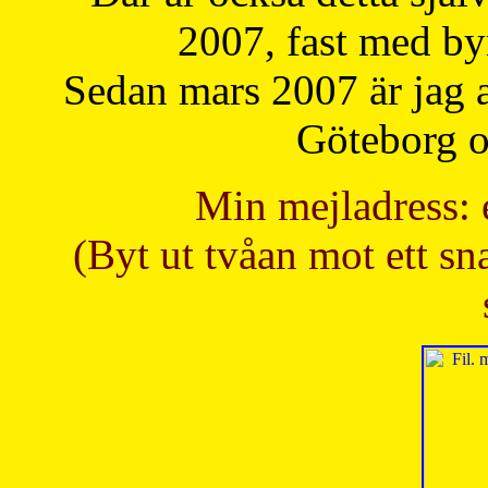
2007, fast med b
Sedan mars 2007 är jag 
Göteborg oc
Min mejladress: 
(Byt ut tvåan mot ett sna