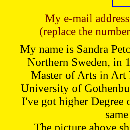
My e-mail address
(replace the number
My name is Sandra Petoj
Northern Sweden, in 1
Master of Arts in Art
University of Gothenbu
I've got higher Degree 
same 
The picture above s