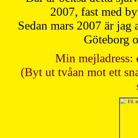
2007, fast med b
Sedan mars 2007 är jag 
Göteborg oc
Min mejladress: 
(Byt ut tvåan mot ett sna