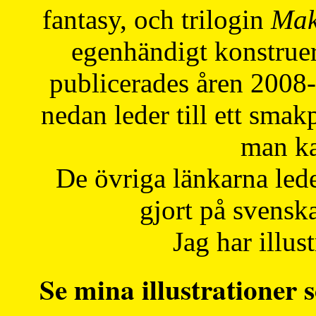
fantasy, och trilogin
Mak
egenhändigt konstruer
publicerades åren 2008
nedan leder till ett smak
man ka
De övriga länkarna lede
gjort på svensk
Jag har illust
Se mina illustrationer s