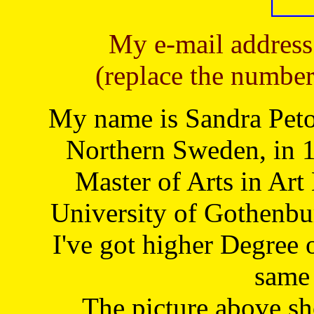
My e-mail address
(replace the number
My name is Sandra Petoj
Northern Sweden, in 1
Master of Arts in Art
University of Gothenbu
I've got higher Degree 
same 
The picture above s