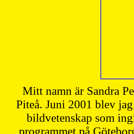
Mitt namn är Sandra Pe
Piteå. Juni 2001 blev jag
bildvetenskap som ingi
programmet på Göteborgs