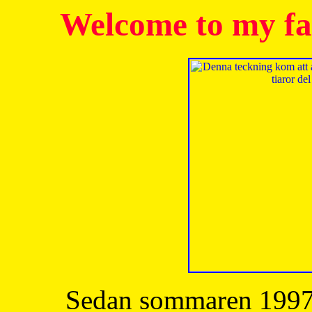
Welcome to my fa
Sedan sommaren 1997 h