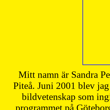
Mitt namn är Sandra Pe
Piteå. Juni 2001 blev jag
bildvetenskap som ingi
programmet på Göteborgs