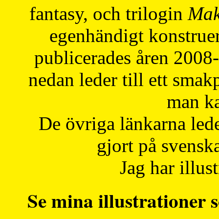
fantasy, och trilogin
Mak
egenhändigt konstruer
publicerades åren 2008
nedan leder till ett smak
man ka
De övriga länkarna lede
gjort på svensk
Jag har illust
Se mina illustrationer s