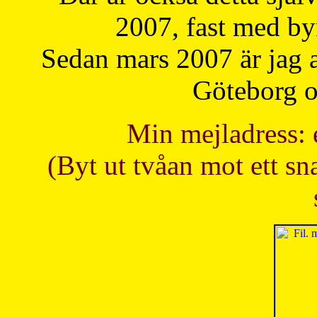
2007, fast med b
Sedan mars 2007 är jag 
Göteborg oc
Min mejladress: 
(Byt ut tvåan mot ett sna