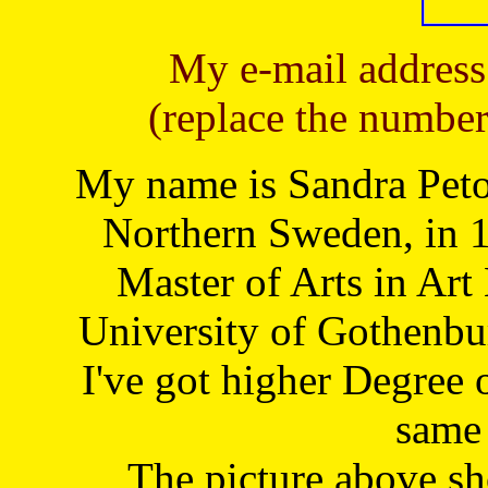
My e-mail address
(replace the number
My name is Sandra Petoj
Northern Sweden, in 1
Master of Arts in Art
University of Gothenbu
I've got higher Degree 
same 
The picture above s