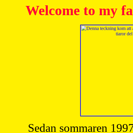
Welcome to my fa
Sedan sommaren 1997 h