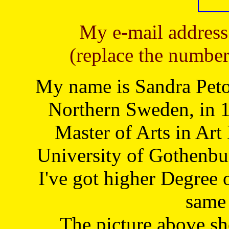
My e-mail address
(replace the number
My name is Sandra Petoj
Northern Sweden, in 1
Master of Arts in Art
University of Gothenbu
I've got higher Degree 
same 
The picture above s