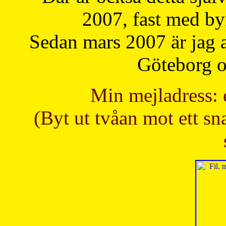
2007, fast med b
Sedan mars 2007 är jag 
Göteborg oc
Min mejladress: 
(Byt ut tvåan mot ett sna