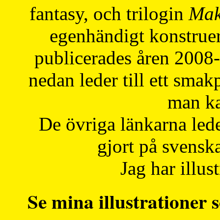
fantasy, och trilogin
Mak
egenhändigt konstruer
publicerades åren 2008
nedan leder till ett smak
man ka
De övriga länkarna lede
gjort på svensk
Jag har illust
Se mina illustrationer s