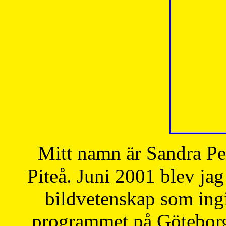
Mitt namn är Sandra Pe
Piteå. Juni 2001 blev jag
bildvetenskap som ingi
programmet på Göteborgs