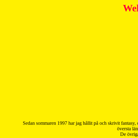
Wel
Sedan sommaren 1997 har jag hållit på och skrivit fantasy, 
översta län
De övriga