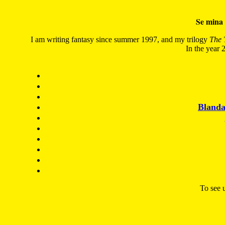
Se mina 
I am writing fantasy since summer 1997, and my trilogy
The 
In the year 2
Blanda
To see u