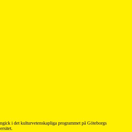
 ingick i det kulturvetenskapliga programmet på Göteborgs
rsitet.