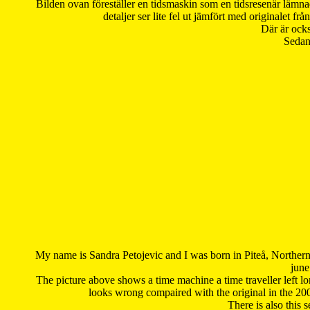
Bilden ovan föreställer en tidsmaskin som en tidsresenär lämna
detaljer ser lite fel ut jämfört med originalet 
Där är ocks
Sedan 
My name is Sandra Petojevic and I was born in Piteå, Northern
june
The picture above shows a time machine a time traveller left long
looks wrong compaired with the original in the 20
There is also this 