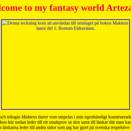
come to my fantasy world Artez
och trilogin
Maktens tiaror
som utspelas i min egenhändigt konstruerade
ken här nedan leder till ett smakprov ur den samt till länkar där man k
 länkarna leder till andra sidor som jag har gjort på svenska respektive