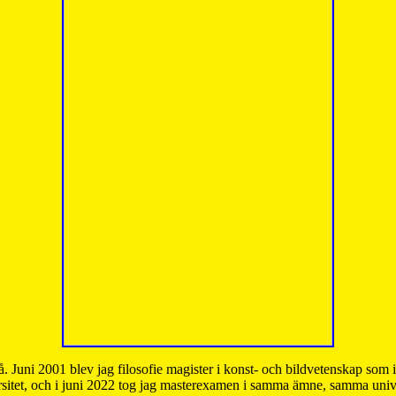
å. Juni 2001 blev jag filosofie magister i konst- och bildvetenskap som
sitet, och i juni 2022 tog jag masterexamen i samma ämne, samma unive