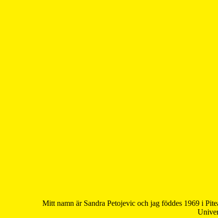
Mitt namn är Sandra Petojevic och jag föddes 1969 i Pite
Univer