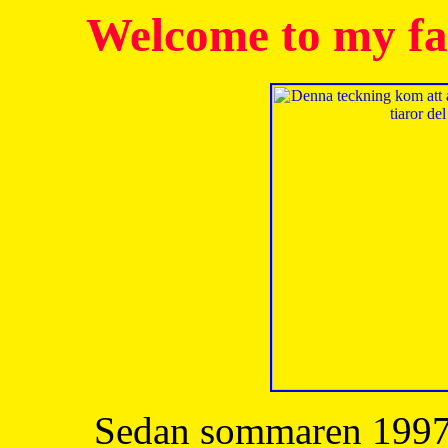
Welcome to my fa
Sedan sommaren 1997 h