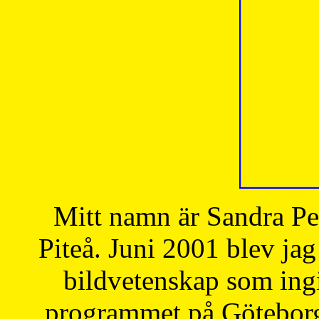
Mitt namn är Sandra Pe
Piteå. Juni 2001 blev jag
bildvetenskap som ingi
programmet på Göteborgs