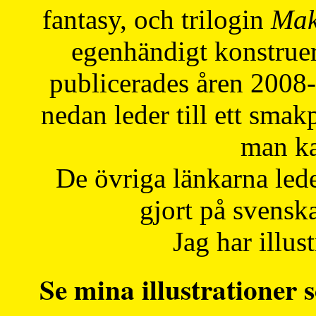
fantasy, och trilogin
Mak
egenhändigt konstruer
publicerades åren 2008
nedan leder till ett smak
man ka
De övriga länkarna lede
gjort på svensk
Jag har illust
Se mina illustrationer s