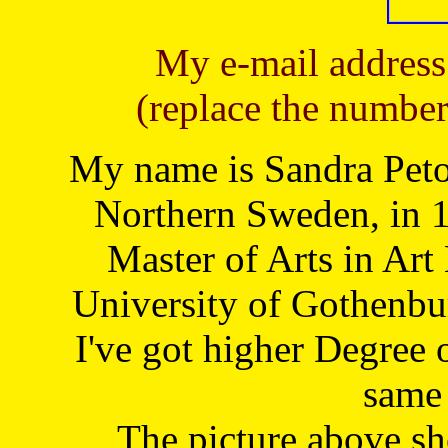
My e-mail address
(replace the number
My name is Sandra Petoj
Northern Sweden, in 1
Master of Arts in Art
University of Gothenbu
I've got higher Degree 
same 
The picture above s