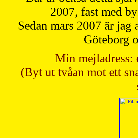
2007, fast med b
Sedan mars 2007 är jag 
Göteborg oc
Min mejladress: 
(Byt ut tvåan mot ett sna