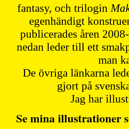
fantasy, och trilogin
Mak
egenhändigt konstruer
publicerades åren 2008
nedan leder till ett smak
man ka
De övriga länkarna lede
gjort på svensk
Jag har illust
Se mina illustrationer s