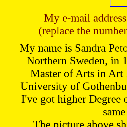
My e-mail address
(replace the number
My name is Sandra Petoj
Northern Sweden, in 1
Master of Arts in Art
University of Gothenbu
I've got higher Degree 
same 
The picture above s