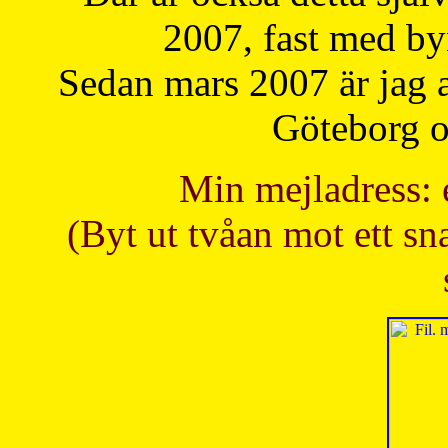
2007, fast med b
Sedan mars 2007 är jag 
Göteborg oc
Min mejladress: 
(Byt ut tvåan mot ett sna