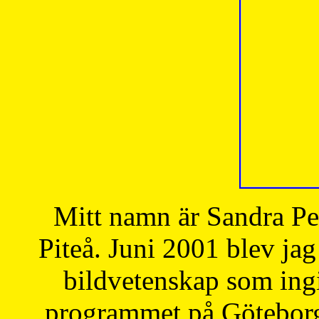
Mitt namn är Sandra Pe
Piteå. Juni 2001 blev jag
bildvetenskap som ingi
programmet på Göteborgs