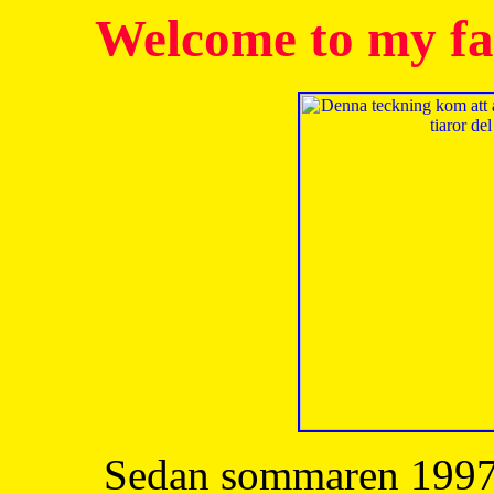
Welcome to my fa
Sedan sommaren 1997 h