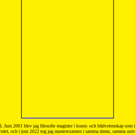
å. Juni 2001 blev jag filosofie magister i konst- och bildvetenskap som
sitet, och i juni 2022 tog jag masterexamen i samma ämne, samma unive