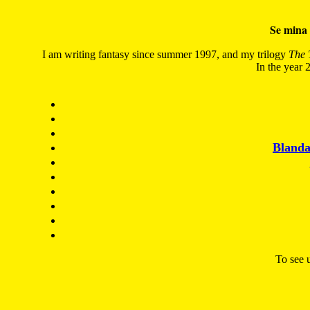
Se mina 
I am writing fantasy since summer 1997, and my trilogy
The 
In the year 2
Blanda
To see u