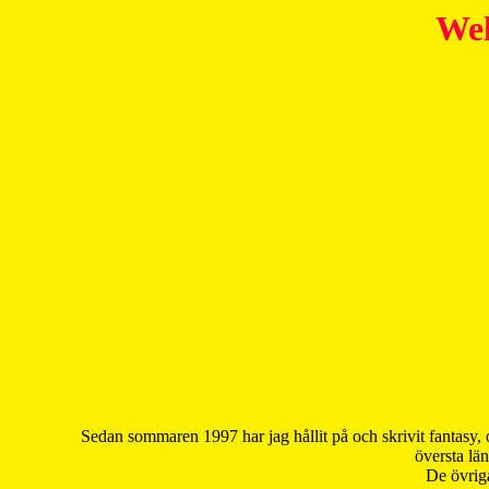
Wel
Sedan sommaren 1997 har jag hållit på och skrivit fantasy, 
översta län
De övriga