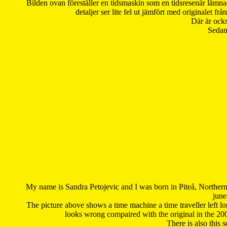
Bilden ovan föreställer en tidsmaskin som en tidsresenär lämna
detaljer ser lite fel ut jämfört med originalet 
Där är ocks
Sedan 
My name is Sandra Petojevic and I was born in Piteå, Northern
june
The picture above shows a time machine a time traveller left long
looks wrong compaired with the original in the 20
There is also this 