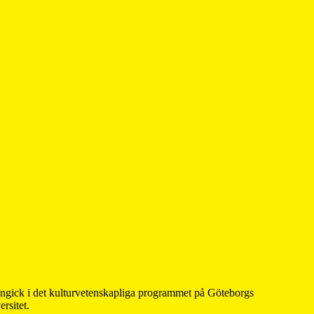
 ingick i det kulturvetenskapliga programmet på Göteborgs
rsitet.