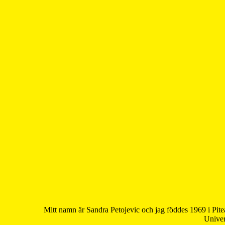
Mitt namn är Sandra Petojevic och jag föddes 1969 i Pite
Univer