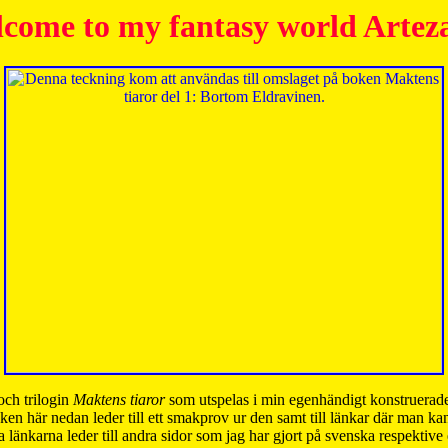
come to my fantasy world Artez
och trilogin
Maktens tiaror
som utspelas i min egenhändigt konstruerade
ken här nedan leder till ett smakprov ur den samt till länkar där man k
 länkarna leder till andra sidor som jag har gjort på svenska respektive