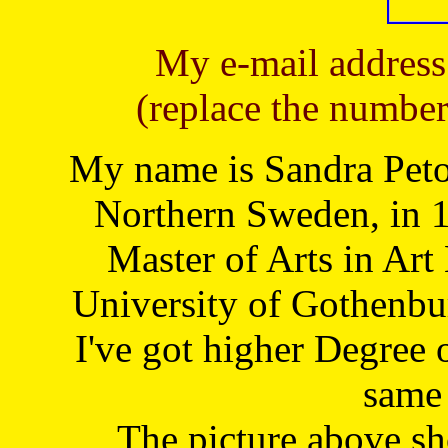
My e-mail address
(replace the number
My name is Sandra Petoj
Northern Sweden, in 1
Master of Arts in Art
University of Gothenbu
I've got higher Degree 
same 
The picture above s