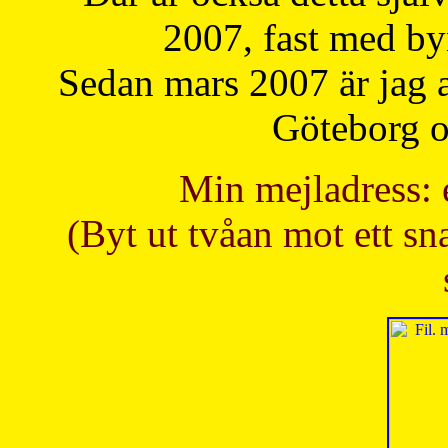
2007, fast med b
Sedan mars 2007 är jag 
Göteborg oc
Min mejladress: 
(Byt ut tvåan mot ett sna