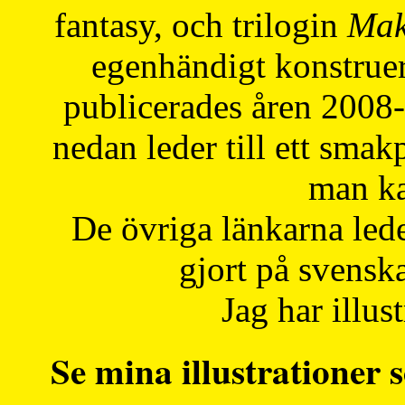
fantasy, och trilogin
Mak
egenhändigt konstruer
publicerades åren 2008
nedan leder till ett smak
man ka
De övriga länkarna lede
gjort på svensk
Jag har illust
Se mina illustrationer s