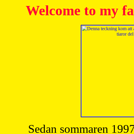
Welcome to my fa
Sedan sommaren 1997 h