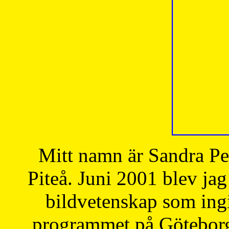
Mitt namn är Sandra Pe
Piteå. Juni 2001 blev jag
bildvetenskap som ingi
programmet på Göteborgs