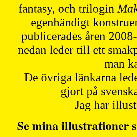
fantasy, och trilogin
Mak
egenhändigt konstruer
publicerades åren 2008
nedan leder till ett smak
man ka
De övriga länkarna lede
gjort på svensk
Jag har illust
Se mina illustrationer s