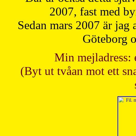
2007, fast med b
Sedan mars 2007 är jag 
Göteborg oc
Min mejladress: 
(Byt ut tvåan mot ett sna