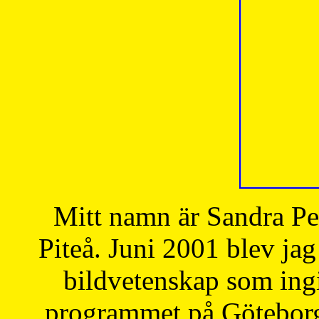
Mitt namn är Sandra Pe
Piteå. Juni 2001 blev jag
bildvetenskap som ingi
programmet på Göteborgs