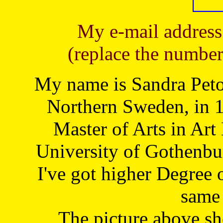
My e-mail address
(replace the number
My name is Sandra Petoj
Northern Sweden, in 1
Master of Arts in Art
University of Gothenbu
I've got higher Degree 
same 
The picture above s