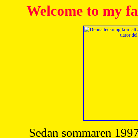
Welcome to my fa
Sedan sommaren 1997 h