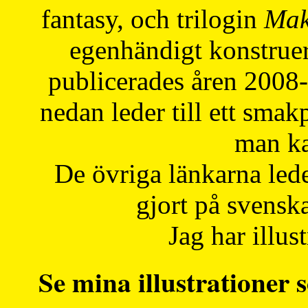
fantasy, och trilogin
Mak
egenhändigt konstruer
publicerades åren 2008
nedan leder till ett smak
man ka
De övriga länkarna lede
gjort på svensk
Jag har illust
Se mina illustrationer s