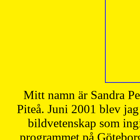
Mitt namn är Sandra Pe
Piteå. Juni 2001 blev jag
bildvetenskap som ingi
programmet på Göteborgs