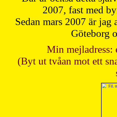
2007, fast med b
Sedan mars 2007 är jag 
Göteborg oc
Min mejladress: 
(Byt ut tvåan mot ett sna