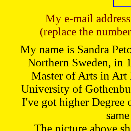
My e-mail address
(replace the number
My name is Sandra Petoj
Northern Sweden, in 1
Master of Arts in Art
University of Gothenbu
I've got higher Degree 
same 
The picture above s