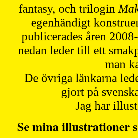
fantasy, och trilogin
Mak
egenhändigt konstruer
publicerades åren 2008
nedan leder till ett smak
man ka
De övriga länkarna lede
gjort på svensk
Jag har illust
Se mina illustrationer s