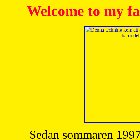
Welcome to my fa
Sedan sommaren 1997 h