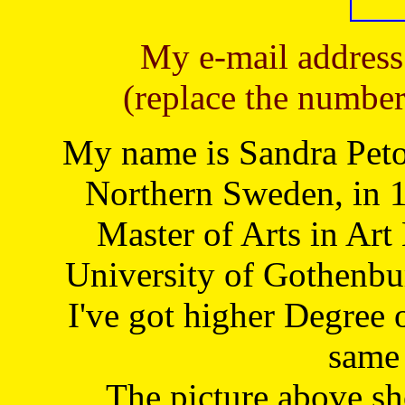
My e-mail address
(replace the number
My name is Sandra Petoj
Northern Sweden, in 1
Master of Arts in Art
University of Gothenbu
I've got higher Degree 
same 
The picture above s