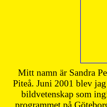
Mitt namn är Sandra Pe
Piteå. Juni 2001 blev jag
bildvetenskap som ingi
programmet på Göteborgs