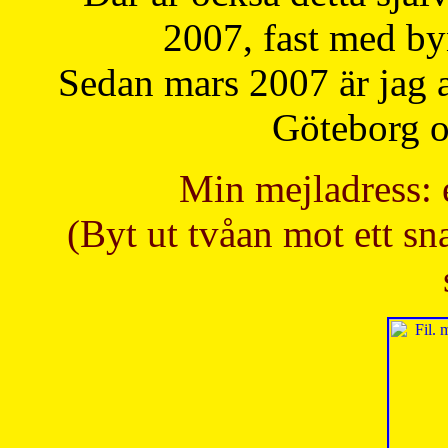
2007, fast med b
Sedan mars 2007 är jag 
Göteborg oc
Min mejladress: 
(Byt ut tvåan mot ett sna