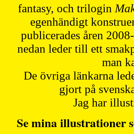
fantasy, och trilogin
Mak
egenhändigt konstruer
publicerades åren 2008
nedan leder till ett smak
man ka
De övriga länkarna lede
gjort på svensk
Jag har illust
Se mina illustrationer s