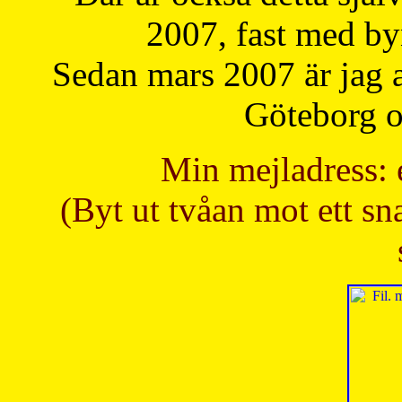
2007, fast med b
Sedan mars 2007 är jag 
Göteborg oc
Min mejladress: 
(Byt ut tvåan mot ett sna