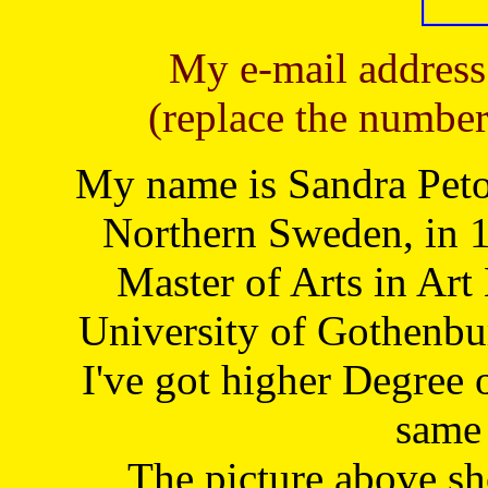
My e-mail address
(replace the number
My name is Sandra Petoj
Northern Sweden, in 1
Master of Arts in Art
University of Gothenbu
I've got higher Degree 
same 
The picture above s