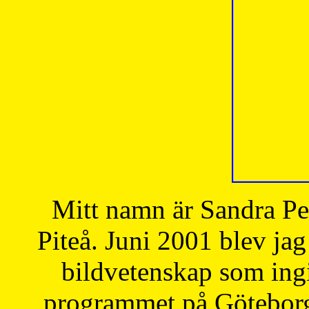
Mitt namn är Sandra Pe
Piteå. Juni 2001 blev jag
bildvetenskap som ingi
programmet på Göteborgs