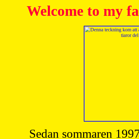
Welcome to my fa
Sedan sommaren 1997 h