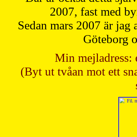
2007, fast med b
Sedan mars 2007 är jag 
Göteborg oc
Min mejladress: 
(Byt ut tvåan mot ett sna