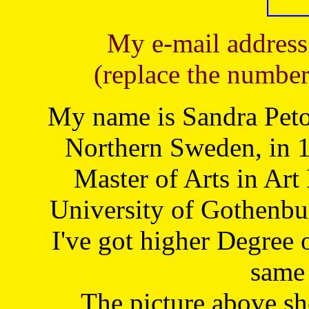
My e-mail address
(replace the number
My name is Sandra Petoj
Northern Sweden, in 1
Master of Arts in Art
University of Gothenbu
I've got higher Degree 
same 
The picture above s