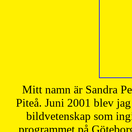
Mitt namn är Sandra Pe
Piteå. Juni 2001 blev jag
bildvetenskap som ingi
programmet på Göteborgs