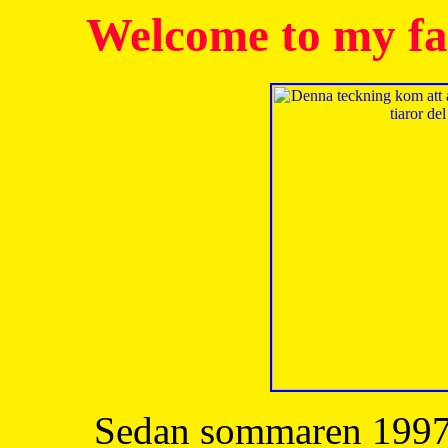
Welcome to my fa
Sedan sommaren 1997 h