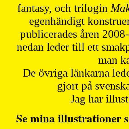
fantasy, och trilogin
Mak
egenhändigt konstruer
publicerades åren 2008
nedan leder till ett smak
man ka
De övriga länkarna lede
gjort på svensk
Jag har illust
Se mina illustrationer s