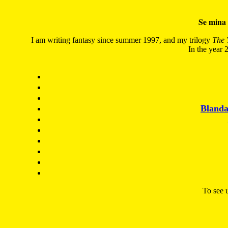
Se mina 
I am writing fantasy since summer 1997, and my trilogy
The 
In the year 2
Blanda
To see u