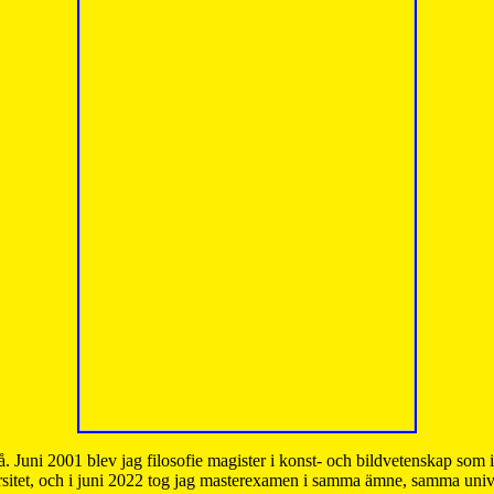
å. Juni 2001 blev jag filosofie magister i konst- och bildvetenskap som
sitet, och i juni 2022 tog jag masterexamen i samma ämne, samma unive