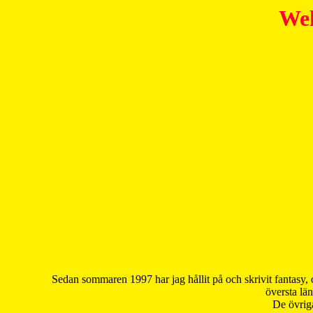
Wel
Sedan sommaren 1997 har jag hållit på och skrivit fantasy, 
översta län
De övriga