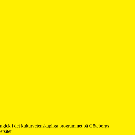
 ingick i det kulturvetenskapliga programmet på Göteborgs
rsitet.