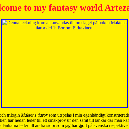
come to my fantasy world Artez
och trilogin
Maktens tiaror
som utspelas i min egenhändigt konstruerade
ken här nedan leder till ett smakprov ur den samt till länkar där man k
 länkarna leder till andra sidor som jag har gjort på svenska respektive