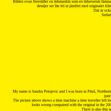
Bilden ovan föreställer en tidsmaskin som en tidsresenär lämna
detaljer ser lite fel ut jämfört med originalet 
Där är ocks
Sedan 
My name is Sandra Petojevic and I was born in Piteå, Northern
june
The picture above shows a time machine a time traveller left long
looks wrong compaired with the original in the 20
There is also this 