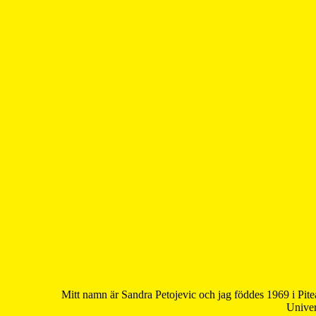
Mitt namn är Sandra Petojevic och jag föddes 1969 i Pite
Univer