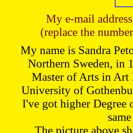
My e-mail address
(replace the number
My name is Sandra Petoj
Northern Sweden, in 1
Master of Arts in Art
University of Gothenbu
I've got higher Degree 
same 
The picture above s