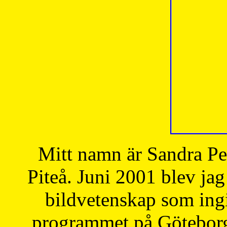
Mitt namn är Sandra Pe
Piteå. Juni 2001 blev jag
bildvetenskap som ingi
programmet på Göteborgs