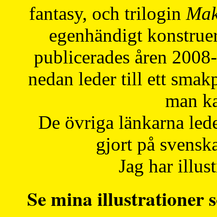
fantasy, och trilogin
Mak
egenhändigt konstruer
publicerades åren 2008
nedan leder till ett smak
man ka
De övriga länkarna lede
gjort på svensk
Jag har illust
Se mina illustrationer s