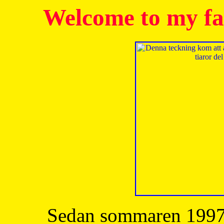
Welcome to my fa
Sedan sommaren 1997 h