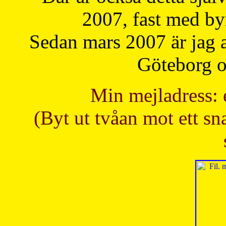
2007, fast med b
Sedan mars 2007 är jag 
Göteborg oc
Min mejladress: 
(Byt ut tvåan mot ett sna