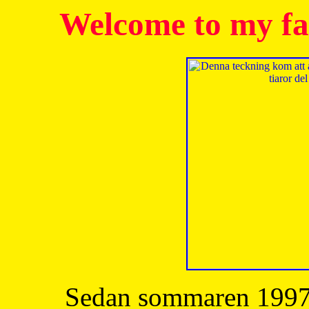
Welcome to my fa
Sedan sommaren 1997 h