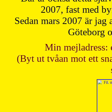
2007, fast med b
Sedan mars 2007 är jag 
Göteborg oc
Min mejladress: 
(Byt ut tvåan mot ett sna