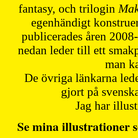
fantasy, och trilogin
Mak
egenhändigt konstruer
publicerades åren 2008
nedan leder till ett smak
man ka
De övriga länkarna lede
gjort på svensk
Jag har illust
Se mina illustrationer s