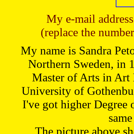
My e-mail address
(replace the number
My name is Sandra Petoj
Northern Sweden, in 1
Master of Arts in Art
University of Gothenbu
I've got higher Degree 
same 
The picture above s