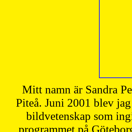
Mitt namn är Sandra Pe
Piteå. Juni 2001 blev jag
bildvetenskap som ingi
programmet på Göteborgs