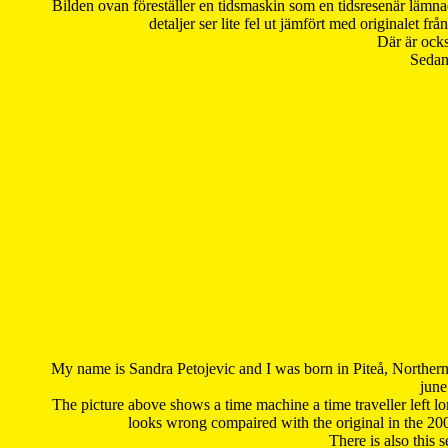
Bilden ovan föreställer en tidsmaskin som en tidsresenär lämna
detaljer ser lite fel ut jämfört med originalet 
Där är ocks
Sedan 
My name is Sandra Petojevic and I was born in Piteå, Northern
june
The picture above shows a time machine a time traveller left long
looks wrong compaired with the original in the 20
There is also this 