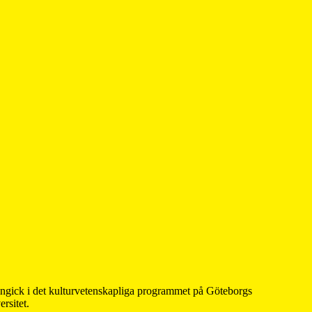
 ingick i det kulturvetenskapliga programmet på Göteborgs
rsitet.