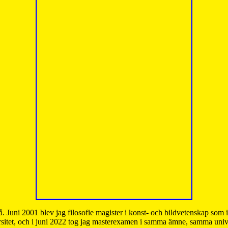
å. Juni 2001 blev jag filosofie magister i konst- och bildvetenskap som
sitet, och i juni 2022 tog jag masterexamen i samma ämne, samma unive