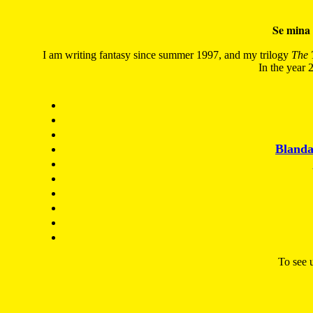
Se mina 
I am writing fantasy since summer 1997, and my trilogy
The 
In the year 2
Blanda
To see u