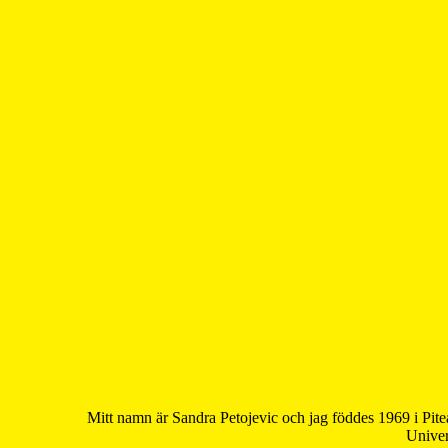
Mitt namn är Sandra Petojevic och jag föddes 1969 i Pite
Univer