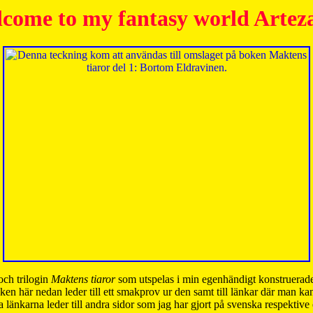
come to my fantasy world Artez
och trilogin
Maktens tiaror
som utspelas i min egenhändigt konstruerade
ken här nedan leder till ett smakprov ur den samt till länkar där man k
 länkarna leder till andra sidor som jag har gjort på svenska respektive