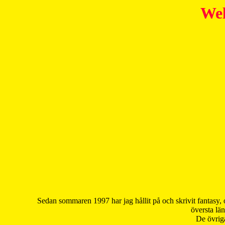
Wel
Sedan sommaren 1997 har jag hållit på och skrivit fantasy, 
översta län
De övriga