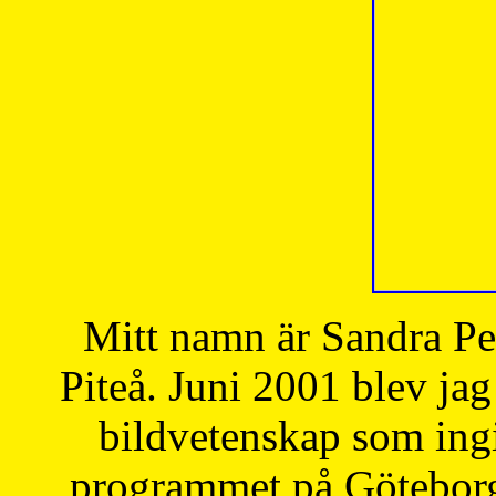
Mitt namn är Sandra Pe
Piteå. Juni 2001 blev jag
bildvetenskap som ingi
programmet på Göteborgs