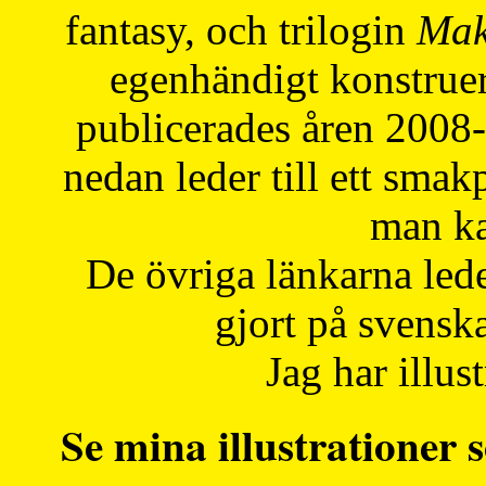
fantasy, och trilogin
Mak
egenhändigt konstruer
publicerades åren 2008
nedan leder till ett smak
man ka
De övriga länkarna lede
gjort på svensk
Jag har illust
Se mina illustrationer s