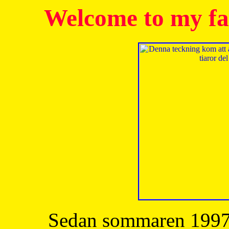
Welcome to my fa
Sedan sommaren 1997 h