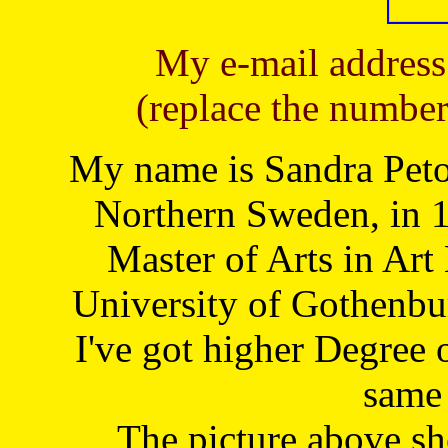
My e-mail address
(replace the number
My name is Sandra Petoj
Northern Sweden, in 1
Master of Arts in Art
University of Gothenbu
I've got higher Degree 
same 
The picture above s