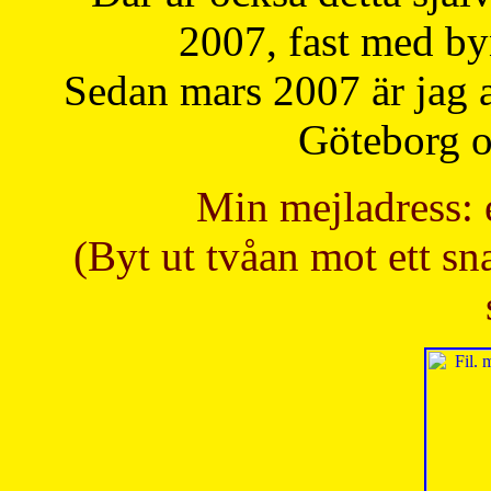
2007, fast med b
Sedan mars 2007 är jag 
Göteborg oc
Min mejladress: 
(Byt ut tvåan mot ett sna