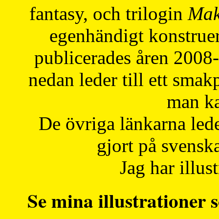
fantasy, och trilogin
Mak
egenhändigt konstruer
publicerades åren 2008
nedan leder till ett smak
man ka
De övriga länkarna lede
gjort på svensk
Jag har illust
Se mina illustrationer s