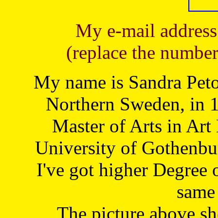
My e-mail address
(replace the number
My name is Sandra Petoj
Northern Sweden, in 1
Master of Arts in Art
University of Gothenbu
I've got higher Degree 
same 
The picture above s