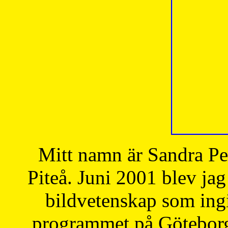
Mitt namn är Sandra Pe
Piteå. Juni 2001 blev jag
bildvetenskap som ingi
programmet på Göteborgs