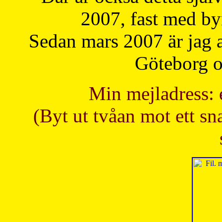
2007, fast med b
Sedan mars 2007 är jag 
Göteborg oc
Min mejladress: 
(Byt ut tvåan mot ett sna