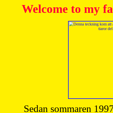
Welcome to my fa
Sedan sommaren 1997 h