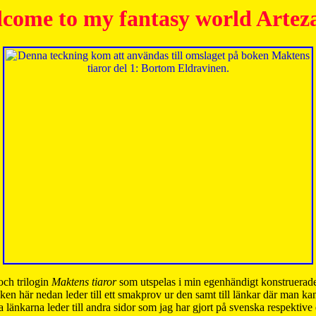
come to my fantasy world Artez
och trilogin
Maktens tiaror
som utspelas i min egenhändigt konstruerade
ken här nedan leder till ett smakprov ur den samt till länkar där man k
 länkarna leder till andra sidor som jag har gjort på svenska respektive