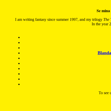
Se mina 
I am writing fantasy since summer 1997, and my trilogy
The 
In the year 2
Blanda
To see u