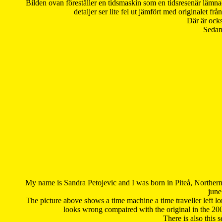
Bilden ovan föreställer en tidsmaskin som en tidsresenär lämna
detaljer ser lite fel ut jämfört med originalet 
Där är ocks
Sedan 
My name is Sandra Petojevic and I was born in Piteå, Northern
june
The picture above shows a time machine a time traveller left long
looks wrong compaired with the original in the 20
There is also this 