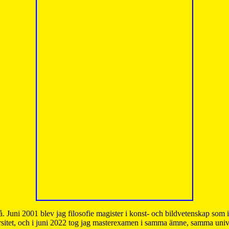
å. Juni 2001 blev jag filosofie magister i konst- och bildvetenskap som
sitet, och i juni 2022 tog jag masterexamen i samma ämne, samma unive