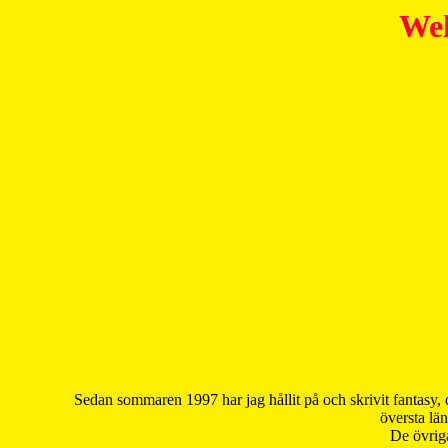
Wel
Sedan sommaren 1997 har jag hållit på och skrivit fantasy, 
översta län
De övriga