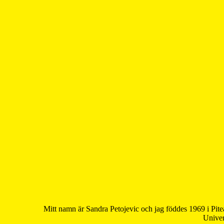
Mitt namn är Sandra Petojevic och jag föddes 1969 i Pite
Univer