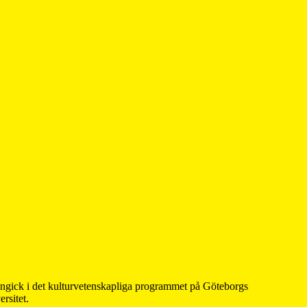
 ingick i det kulturvetenskapliga programmet på Göteborgs
rsitet.