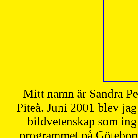
Mitt namn är Sandra Pe
Piteå. Juni 2001 blev jag
bildvetenskap som ingi
programmet på Göteborgs