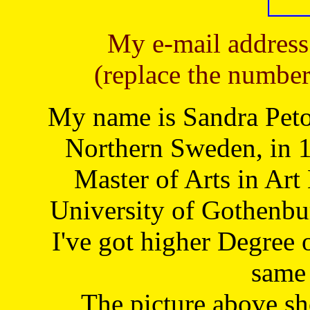
My e-mail address
(replace the number
My name is Sandra Petoj
Northern Sweden, in 1
Master of Arts in Art
University of Gothenbu
I've got higher Degree 
same 
The picture above s