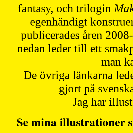
fantasy, och trilogin
Mak
egenhändigt konstruer
publicerades åren 2008
nedan leder till ett smak
man ka
De övriga länkarna lede
gjort på svensk
Jag har illust
Se mina illustrationer s