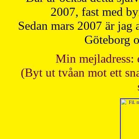
2007, fast med b
Sedan mars 2007 är jag 
Göteborg oc
Min mejladress: 
(Byt ut tvåan mot ett sna