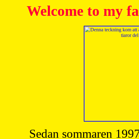
Welcome to my fa
Sedan sommaren 1997 h