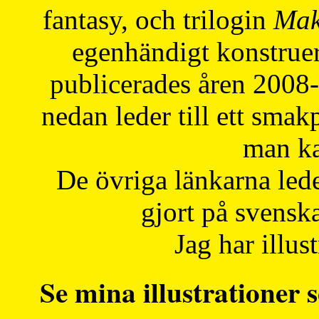
fantasy, och trilogin
Mak
egenhändigt konstruer
publicerades åren 2008
nedan leder till ett smak
man ka
De övriga länkarna lede
gjort på svensk
Jag har illust
Se mina illustrationer s