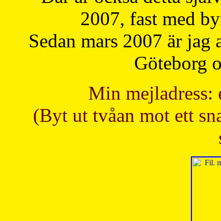
2007, fast med b
Sedan mars 2007 är jag 
Göteborg oc
Min mejladress: 
(Byt ut tvåan mot ett sna