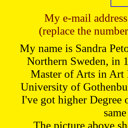
My e-mail address
(replace the number
My name is Sandra Petoj
Northern Sweden, in 1
Master of Arts in Art
University of Gothenbu
I've got higher Degree 
same 
The picture above s