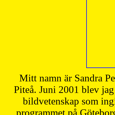
Mitt namn är Sandra Pe
Piteå. Juni 2001 blev jag
bildvetenskap som ingi
programmet på Göteborgs