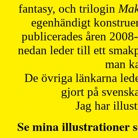
fantasy, och trilogin
Mak
egenhändigt konstruer
publicerades åren 2008
nedan leder till ett smak
man ka
De övriga länkarna lede
gjort på svensk
Jag har illust
Se mina illustrationer s