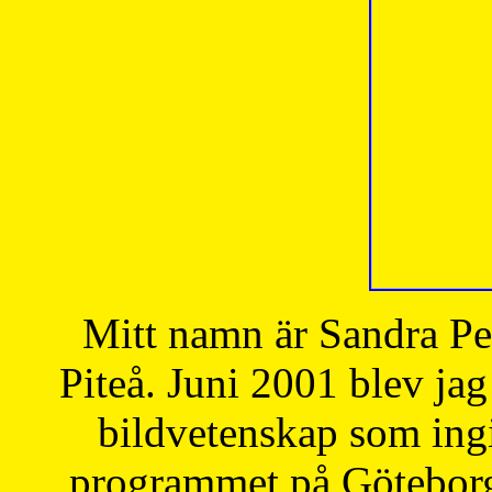
Mitt namn är Sandra Pe
Piteå. Juni 2001 blev jag
bildvetenskap som ingi
programmet på Göteborgs