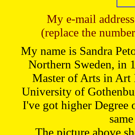
My e-mail address
(replace the number
My name is Sandra Petoj
Northern Sweden, in 1
Master of Arts in Art
University of Gothenbu
I've got higher Degree 
same 
The picture above s