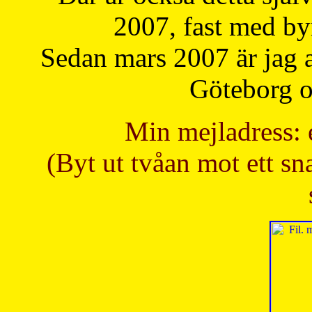
2007, fast med b
Sedan mars 2007 är jag 
Göteborg oc
Min mejladress: 
(Byt ut tvåan mot ett sna