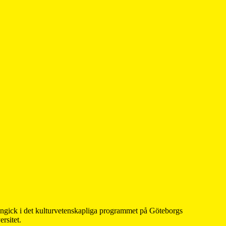
 ingick i det kulturvetenskapliga programmet på Göteborgs
rsitet.