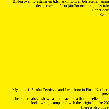
Bilden ovan föreställer en tidsmaskin som en tidsresenär lämna
detaljer ser lite fel ut jämfört med originalet 
Där är ocks
Sedan 
My name is Sandra Petojevic and I was born in Piteå, Northern
june
The picture above shows a time machine a time traveller left long
looks wrong compaired with the original in the 20
There is also this 