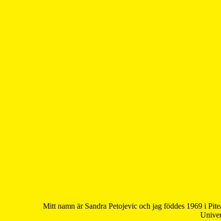
Mitt namn är Sandra Petojevic och jag föddes 1969 i Pite
Univer