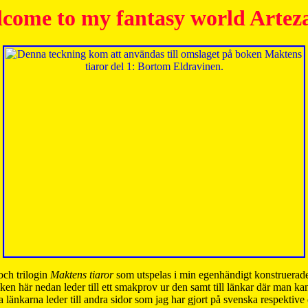
come to my fantasy world Artez
och trilogin
Maktens tiaror
som utspelas i min egenhändigt konstruerade
ken här nedan leder till ett smakprov ur den samt till länkar där man k
 länkarna leder till andra sidor som jag har gjort på svenska respektive