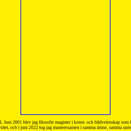
å. Juni 2001 blev jag filosofie magister i konst- och bildvetenskap som
sitet, och i juni 2022 tog jag masterexamen i samma ämne, samma unive