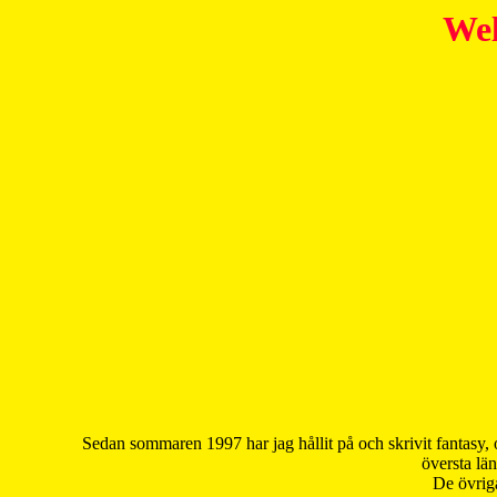
Wel
Sedan sommaren 1997 har jag hållit på och skrivit fantasy, 
översta län
De övriga