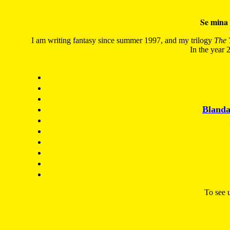
Se mina 
I am writing fantasy since summer 1997, and my trilogy
The 
In the year 2
Blanda
To see u