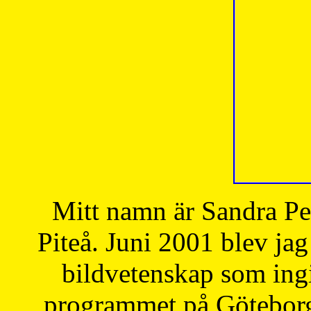
Mitt namn är Sandra Pe
Piteå. Juni 2001 blev jag
bildvetenskap som ingi
programmet på Göteborgs