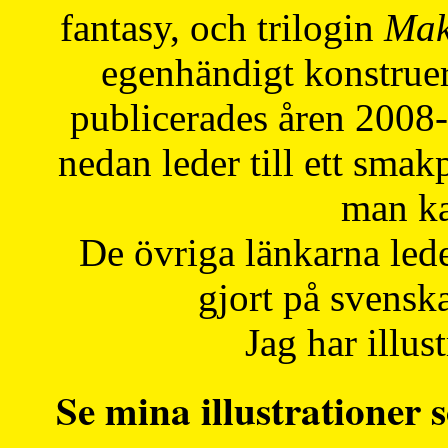
fantasy, och trilogin
Mak
egenhändigt konstruer
publicerades åren 2008
nedan leder till ett smak
man ka
De övriga länkarna lede
gjort på svensk
Jag har illust
Se mina illustrationer s