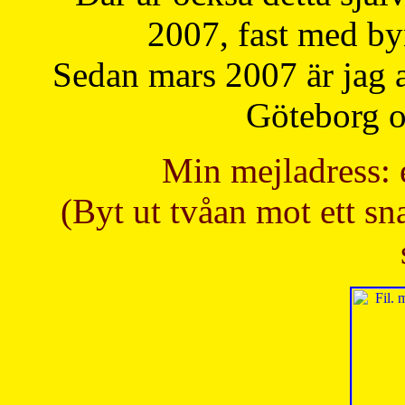
2007, fast med b
Sedan mars 2007 är jag 
Göteborg oc
Min mejladress: 
(Byt ut tvåan mot ett sna