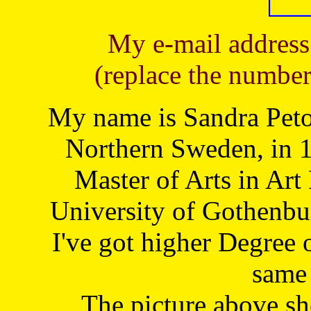
My e-mail address
(replace the number
My name is Sandra Petoj
Northern Sweden, in 1
Master of Arts in Art
University of Gothenbu
I've got higher Degree 
same 
The picture above s