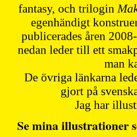
fantasy, och trilogin
Mak
egenhändigt konstruer
publicerades åren 2008
nedan leder till ett smak
man ka
De övriga länkarna lede
gjort på svensk
Jag har illust
Se mina illustrationer s