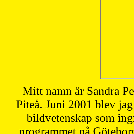
Mitt namn är Sandra Pe
Piteå. Juni 2001 blev jag
bildvetenskap som ingi
programmet på Göteborgs