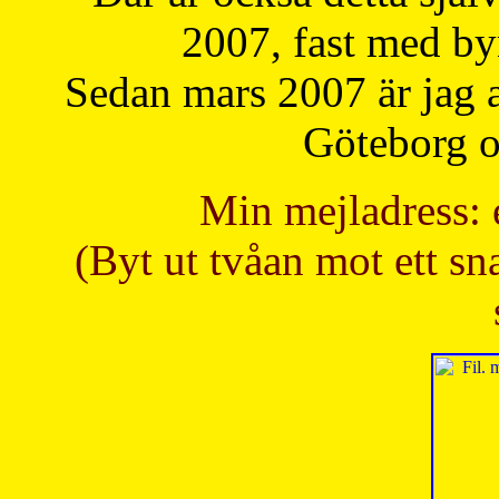
2007, fast med b
Sedan mars 2007 är jag 
Göteborg oc
Min mejladress: 
(Byt ut tvåan mot ett sna