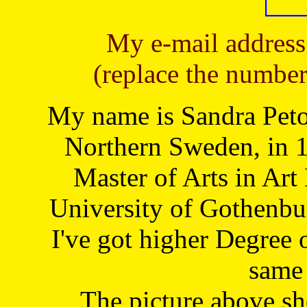
My e-mail address
(replace the number
My name is Sandra Petoj
Northern Sweden, in 1
Master of Arts in Art
University of Gothenbu
I've got higher Degree 
same 
The picture above s