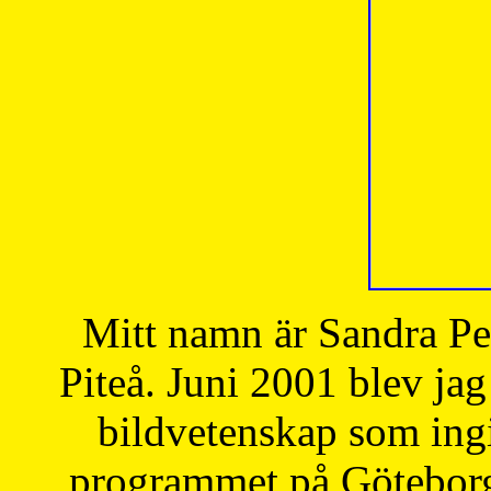
Mitt namn är Sandra Pe
Piteå. Juni 2001 blev jag
bildvetenskap som ingi
programmet på Göteborgs