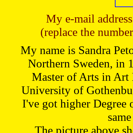
My e-mail address
(replace the number
My name is Sandra Petoj
Northern Sweden, in 1
Master of Arts in Art
University of Gothenbu
I've got higher Degree 
same 
The picture above s