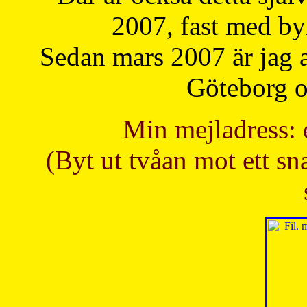
2007, fast med b
Sedan mars 2007 är jag 
Göteborg oc
Min mejladress: 
(Byt ut tvåan mot ett sna