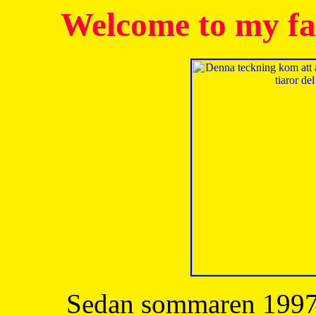
Welcome to my fa
Sedan sommaren 1997 h