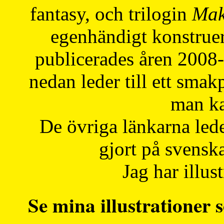
fantasy, och trilogin
Mak
egenhändigt konstruer
publicerades åren 2008
nedan leder till ett smak
man ka
De övriga länkarna lede
gjort på svensk
Jag har illust
Se mina illustrationer s