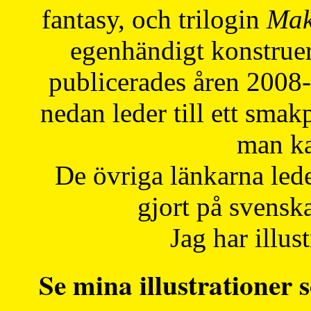
fantasy, och trilogin
Mak
egenhändigt konstruer
publicerades åren 2008
nedan leder till ett smak
man ka
De övriga länkarna lede
gjort på svensk
Jag har illust
Se mina illustrationer s