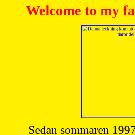
Welcome to my fa
Sedan sommaren 1997 h