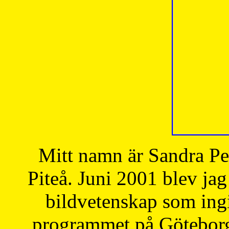
Mitt namn är Sandra Pe
Piteå. Juni 2001 blev jag
bildvetenskap som ingi
programmet på Göteborgs