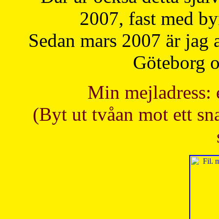
2007, fast med b
Sedan mars 2007 är jag 
Göteborg oc
Min mejladress: 
(Byt ut tvåan mot ett sna