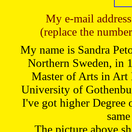
My e-mail address
(replace the number
My name is Sandra Petoj
Northern Sweden, in 1
Master of Arts in Art
University of Gothenbu
I've got higher Degree 
same 
The picture above s