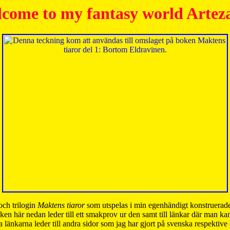
come to my fantasy world Artez
och trilogin
Maktens tiaror
som utspelas i min egenhändigt konstruerade
ken här nedan leder till ett smakprov ur den samt till länkar där man k
 länkarna leder till andra sidor som jag har gjort på svenska respektive