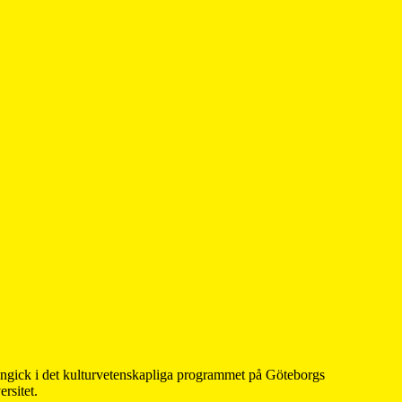
 ingick i det kulturvetenskapliga programmet på Göteborgs
rsitet.