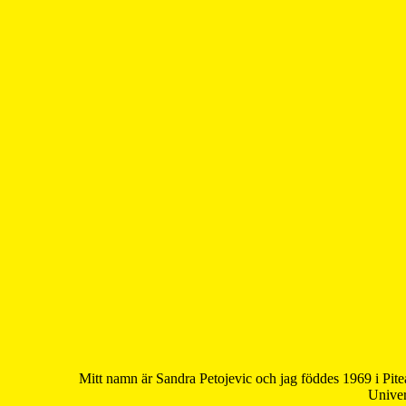
Mitt namn är Sandra Petojevic och jag föddes 1969 i Pite
Univer