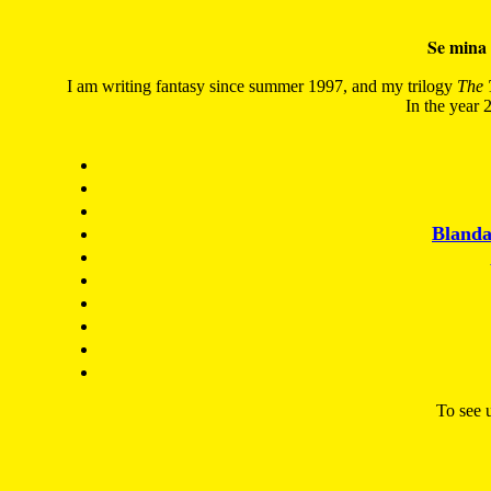
Se mina 
I am writing fantasy since summer 1997, and my trilogy
The 
In the year 2
Blanda
To see u