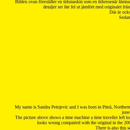
Bilden ovan föreställer en tidsmaskin som en tidsresenär lämna
detaljer ser lite fel ut jämfört med originalet 
Där är ocks
Sedan 
My name is Sandra Petojevic and I was born in Piteå, Northern
june
The picture above shows a time machine a time traveller left long
looks wrong compaired with the original in the 20
There is also this 