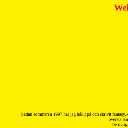
Wel
Sedan sommaren 1997 har jag hållit på och skrivit fantasy, 
översta län
De övriga