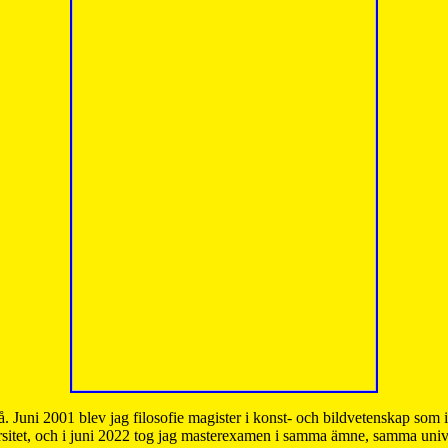
å. Juni 2001 blev jag filosofie magister i konst- och bildvetenskap som
sitet, och i juni 2022 tog jag masterexamen i samma ämne, samma unive