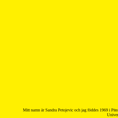
Mitt namn är Sandra Petojevic och jag föddes 1969 i Pite
Univer