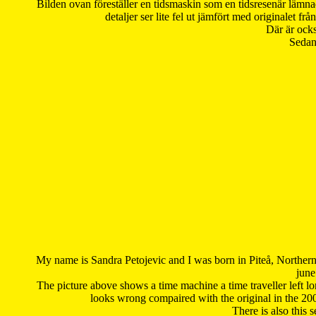
Bilden ovan föreställer en tidsmaskin som en tidsresenär lämna
detaljer ser lite fel ut jämfört med originalet 
Där är ocks
Sedan 
My name is Sandra Petojevic and I was born in Piteå, Northern
june
The picture above shows a time machine a time traveller left long
looks wrong compaired with the original in the 20
There is also this 