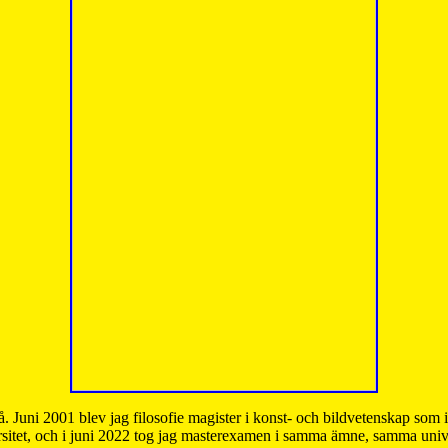
å. Juni 2001 blev jag filosofie magister i konst- och bildvetenskap som
sitet, och i juni 2022 tog jag masterexamen i samma ämne, samma unive