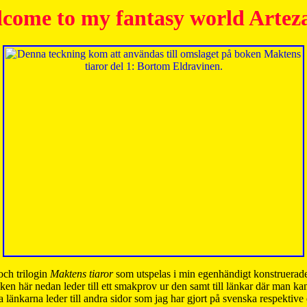
come to my fantasy world Artez
och trilogin
Maktens tiaror
som utspelas i min egenhändigt konstruerade
ken här nedan leder till ett smakprov ur den samt till länkar där man k
 länkarna leder till andra sidor som jag har gjort på svenska respektive