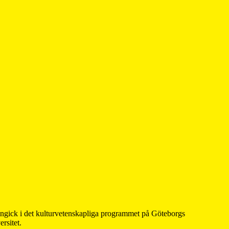
 ingick i det kulturvetenskapliga programmet på Göteborgs
rsitet.