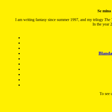
Se mina 
I am writing fantasy since summer 1997, and my trilogy
The 
In the year 2
Blanda
To see u