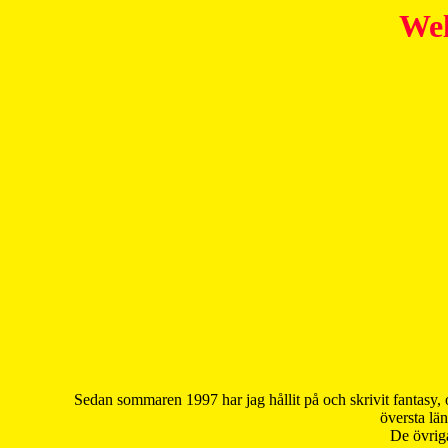
Wel
Sedan sommaren 1997 har jag hållit på och skrivit fantasy, 
översta län
De övriga