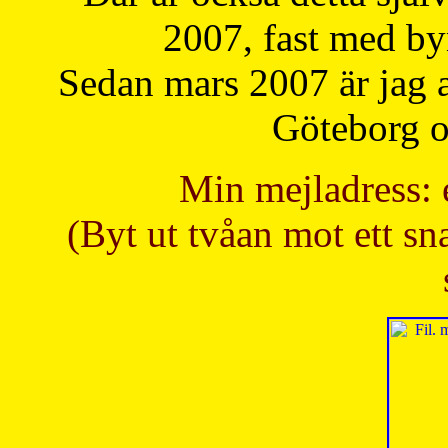
2007, fast med b
Sedan mars 2007 är jag 
Göteborg oc
Min mejladress: 
(Byt ut tvåan mot ett sna