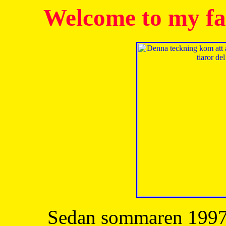
Welcome to my fa
Sedan sommaren 1997 h