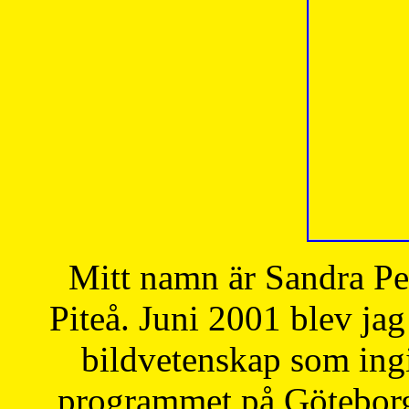
Mitt namn är Sandra Pe
Piteå. Juni 2001 blev jag
bildvetenskap som ingi
programmet på Göteborgs