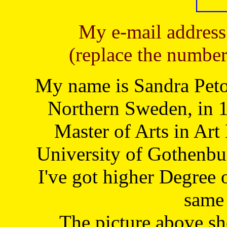
My e-mail address
(replace the number
My name is Sandra Petoj
Northern Sweden, in 1
Master of Arts in Art
University of Gothenbu
I've got higher Degree 
same 
The picture above s