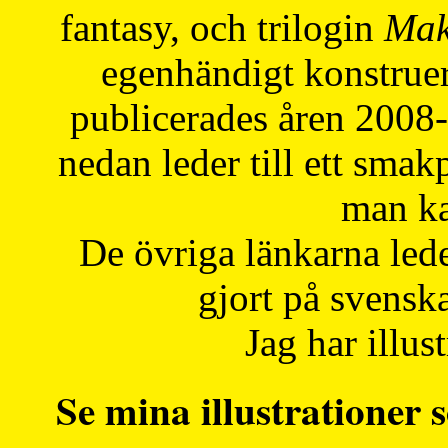
fantasy, och trilogin
Mak
egenhändigt konstruer
publicerades åren 2008
nedan leder till ett smak
man ka
De övriga länkarna lede
gjort på svensk
Jag har illust
Se mina illustrationer s