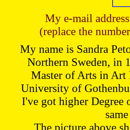
My e-mail address
(replace the number
My name is Sandra Petoj
Northern Sweden, in 1
Master of Arts in Art
University of Gothenbu
I've got higher Degree 
same 
The picture above s