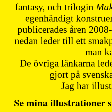
fantasy, och trilogin
Mak
egenhändigt konstruer
publicerades åren 2008
nedan leder till ett smak
man ka
De övriga länkarna lede
gjort på svensk
Jag har illust
Se mina illustrationer s