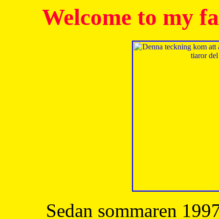
Welcome to my fa
Sedan sommaren 1997 h