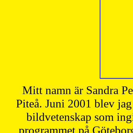
Mitt namn är Sandra Pe
Piteå. Juni 2001 blev jag
bildvetenskap som ingi
programmet på Göteborgs