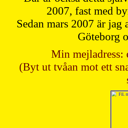
2007, fast med b
Sedan mars 2007 är jag 
Göteborg oc
Min mejladress: 
(Byt ut tvåan mot ett sna