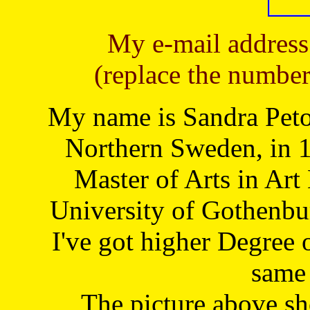
My e-mail address
(replace the number
My name is Sandra Petoj
Northern Sweden, in 1
Master of Arts in Art
University of Gothenbu
I've got higher Degree 
same 
The picture above s