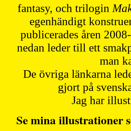
fantasy, och trilogin
Mak
egenhändigt konstruer
publicerades åren 2008
nedan leder till ett smak
man ka
De övriga länkarna lede
gjort på svensk
Jag har illust
Se mina illustrationer s