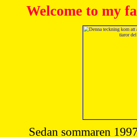
Welcome to my fa
Sedan sommaren 1997 h