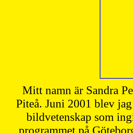
Mitt namn är Sandra Pe
Piteå. Juni 2001 blev jag
bildvetenskap som ingi
programmet på Göteborgs