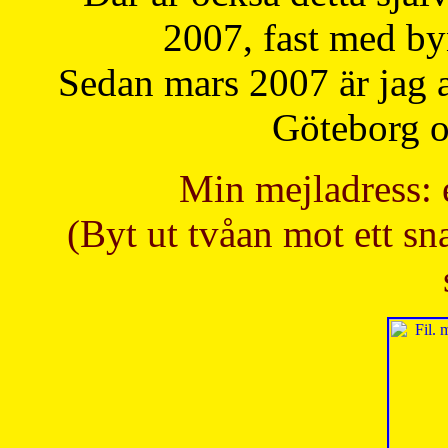
2007, fast med b
Sedan mars 2007 är jag 
Göteborg oc
Min mejladress: 
(Byt ut tvåan mot ett sna