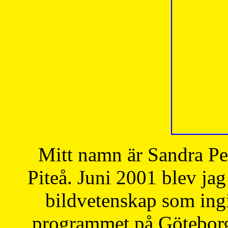
Mitt namn är Sandra Pe
Piteå. Juni 2001 blev jag
bildvetenskap som ingi
programmet på Göteborgs