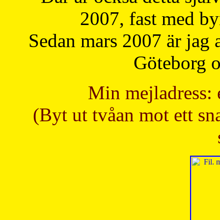
2007, fast med b
Sedan mars 2007 är jag 
Göteborg oc
Min mejladress: 
(Byt ut tvåan mot ett sna