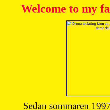
Welcome to my fa
Sedan sommaren 1997 h