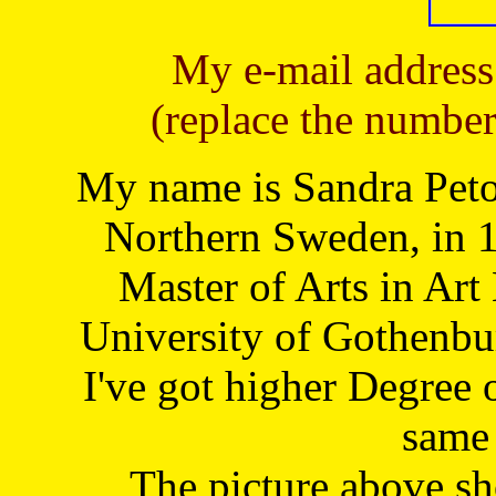
My e-mail address
(replace the number
My name is Sandra Petoj
Northern Sweden, in 1
Master of Arts in Art
University of Gothenbu
I've got higher Degree 
same 
The picture above s