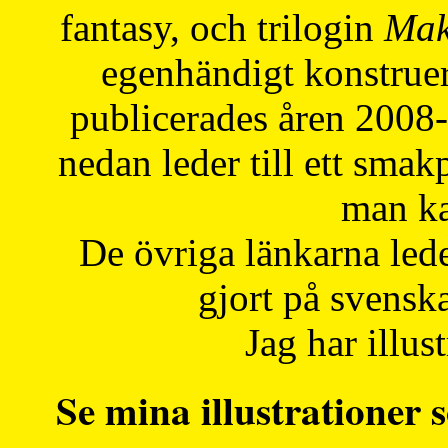
fantasy, och trilogin
Mak
egenhändigt konstruer
publicerades åren 2008
nedan leder till ett smak
man ka
De övriga länkarna lede
gjort på svensk
Jag har illust
Se mina illustrationer s