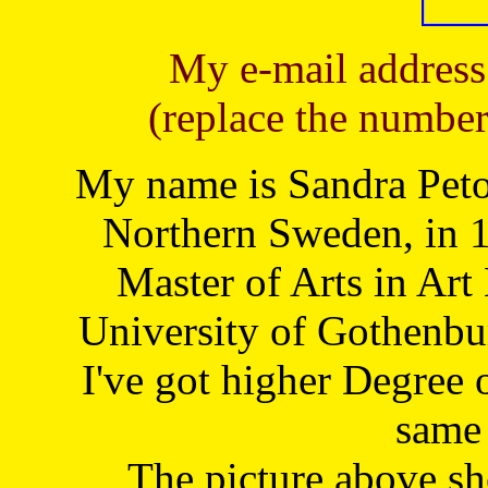
My e-mail address
(replace the number
My name is Sandra Petoj
Northern Sweden, in 1
Master of Arts in Art
University of Gothenbu
I've got higher Degree 
same 
The picture above s