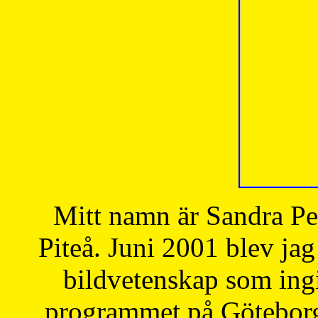
Mitt namn är Sandra Pe
Piteå. Juni 2001 blev jag
bildvetenskap som ingi
programmet på Göteborgs