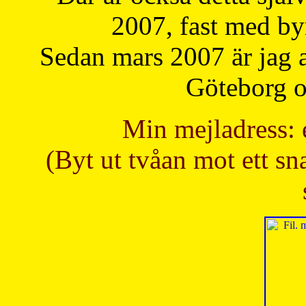
2007, fast med b
Sedan mars 2007 är jag 
Göteborg oc
Min mejladress: 
(Byt ut tvåan mot ett sna