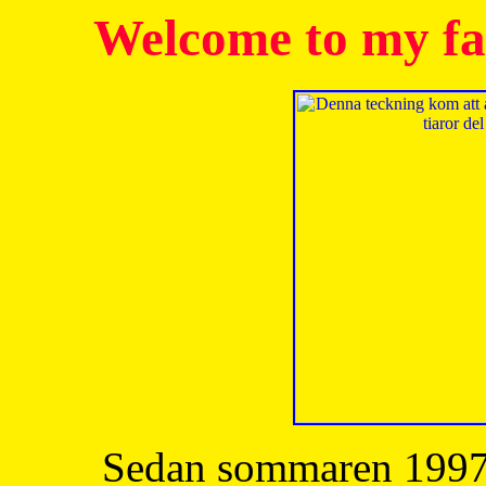
Welcome to my fa
Sedan sommaren 1997 h