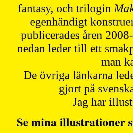
fantasy, och trilogin
Mak
egenhändigt konstruer
publicerades åren 2008
nedan leder till ett smak
man ka
De övriga länkarna lede
gjort på svensk
Jag har illust
Se mina illustrationer s